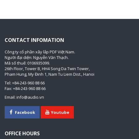
CONTACT INFOMATION
Công ty cổ phần xây lắp PDF Việt Nam.
Người đại diện: Nguyễn Văn Thạch.
Mã số thuế: 0106935099.
26th Floor, Tower B, HH4 Song Da Twin Tower,
Pham Hung, My Đinh 1, Nam Tu Liem Dist., Hanoi
Tel: +84-243-960 88 66
Fax: +84-243-960 88 66
Email: info@audio.vn
Facebook
Youtube
OFFICE HOURS