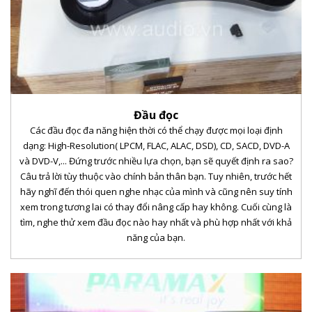
Đầu đọc
Các đầu đọc đa năng hiện thời có thể chạy được mọi loại định
dạng: High-Resolution( LPCM, FLAC, ALAC, DSD), CD, SACD, DVD-A
và DVD-V,... Đứng trước nhiều lựa chọn, bạn sẽ quyết định ra sao?
Câu trả lời tùy thuộc vào chính bản thân bạn. Tuy nhiên, trước hết
hãy nghĩ đến thói quen nghe nhạc của mình và cũng nên suy tính
xem trong tương lai có thay đổi nâng cấp hay không. Cuối cùng là
tìm, nghe thử xem đầu đọc nào hay nhất và phù hợp nhất với khả
năng của bạn.