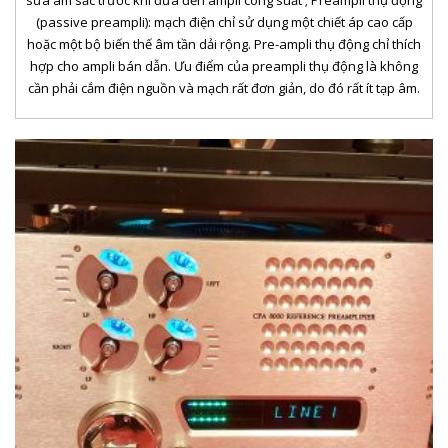
(passive preampli): mạch điện chỉ sử dụng một chiết áp cao cấp
hoặc một bộ biến thế âm tần dải rộng. Pre-ampli thụ động chỉ thích
hợp cho ampli bán dẫn. Ưu điểm của preampli thụ động là không
cần phải cắm điện nguồn và mạch rất đơn giản, do đó rất ít tạp âm.