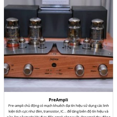
PreAmpli
Pre-ampli chủ động có mạch khuếch đại tín hiệu sử dụng các linh
kiện tích cực như đèn, transistor, IC… để tăng biên độ tín hiệu và
sửa âm sắc trước khi đưa đến ampli công suất ; Preampli thụ động