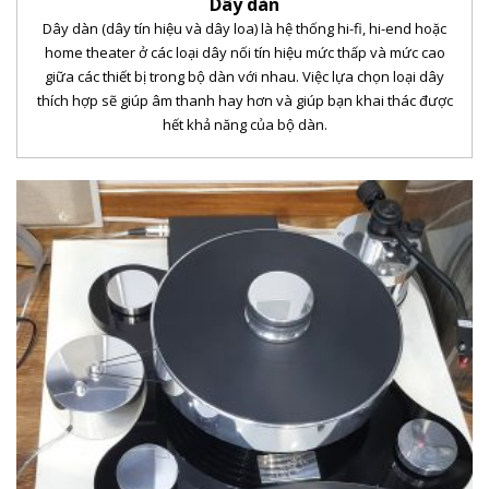
Dây dàn
Dây dàn (dây tín hiệu và dây loa) là hệ thống hi-fi, hi-end hoặc
home theater ở các loại dây nối tín hiệu mức thấp và mức cao
giữa các thiết bị trong bộ dàn với nhau. Việc lựa chọn loại dây
thích hợp sẽ giúp âm thanh hay hơn và giúp bạn khai thác được
hết khả năng của bộ dàn.