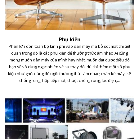
Phụ kiện
Phần lớn dồn toàn bộ kinh phí vào dàn máy mà bỏ sót mất chi tiết
quan trọng đó là các phụ kiện để thưởng thức âm nhạc. Ai cũng
mong muốn dàn máy của mình hay nhất, muốn đạt được điều đó
bạn sẽ vô cùng ngạc nhiên về sự thay đổi dù chỉ thêm một số phụ
kiện như ghế: dùng để ngồi thưởng thức âm nhạc; chân kê máy, kệ
chống rung, hộp tiếp mát, chuột chống rung, lọc điện,...