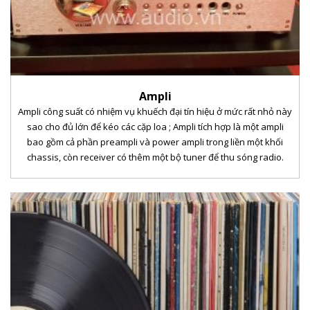
Ampli
Ampli công suất có nhiệm vụ khuếch đại tín hiệu ở mức rất nhỏ này
sao cho đủ lớn để kéo các cặp loa ; Ampli tích hợp là một ampli
bao gồm cả phần preampli và power ampli trong liền một khối
chassis, còn receiver có thêm một bộ tuner để thu sóng radio.