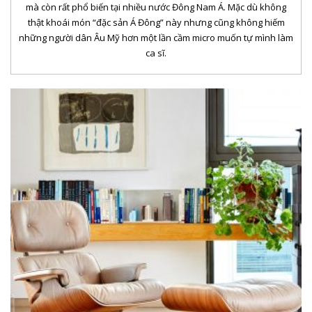
mà còn rất phổ biến tại nhiều nước Đông Nam Á. Mặc dù không
thật khoái món “đặc sản Á Đông” này nhưng cũng không hiếm
những người dân Âu Mỹ hơn một lần cầm micro muốn tự mình làm
ca sĩ.