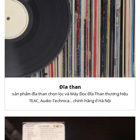
Đĩa than
sản phẩm đĩa than chọn lọc và Máy Đọc Đĩa Than thương hiệu
TEAC, Audio-Technica... chính hãng ở Hà Nội