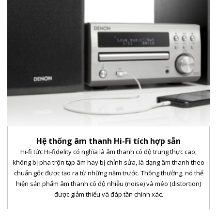
Hệ thống âm thanh Hi-Fi tích hợp sẵn
Hi-fi tức Hi-fidelity có nghĩa là âm thanh có độ trung thực cao,
không bị pha trộn tạp âm hay bị chỉnh sửa, là dạng âm thanh theo
chuẩn gốc được tạo ra từ những năm trước. Thông thường, nó thể
hiện sản phẩm âm thanh có độ nhiễu (noise) và méo (distortion)
được giảm thiểu và đáp tần chính xác.