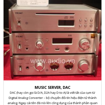
MUSIC SERVER, DAC
DAC (hay còn gọi là D/A, D2A hay D-to-A) là viết tắt của cụm từ
Digital Analog Converter – bộ chuyển đổi tín hiệu điện tử thành
analog. Ngay cái tên đã nói lên công dụng của thành phần quan