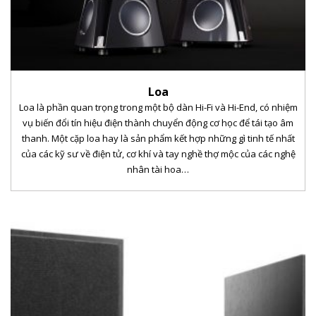
Loa
Loa là phần quan trọng trong một bộ dàn Hi-Fi và Hi-End, có nhiệm
vụ biến đổi tín hiệu điện thành chuyển động cơ học để tái tạo âm
thanh. Một cặp loa hay là sản phẩm kết hợp những gì tinh tế nhất
của các kỹ sư về điện tử, cơ khí và tay nghề thợ mộc của các nghệ
nhân tài hoa…