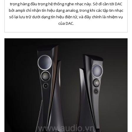
trọng hàng đầu trọng hệ thống nghe nhạc này. Sở dĩ cần tới DAC
bởi ampli chỉ nhận tín hiệu dạng analog, trong khi các tập tin nhạc
số lại lưu trữ dưới dạng tín hiệu điện tử, và đây chính là nhiệm vụ
của DAC.