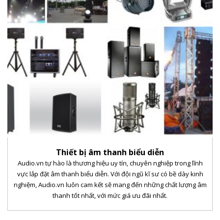
Thiết bị âm thanh biểu diễn
Audio.vn tự hào là thương hiệu uy tín, chuyên nghiệp trong lĩnh
vực lắp đặt âm thanh biểu diễn. Với đội ngũ kĩ sư có bề dày kinh
nghiệm, Audio.vn luôn cam kết sẽ mang đến những chất lượng âm
thanh tốt nhất, với mức giá ưu đãi nhất.