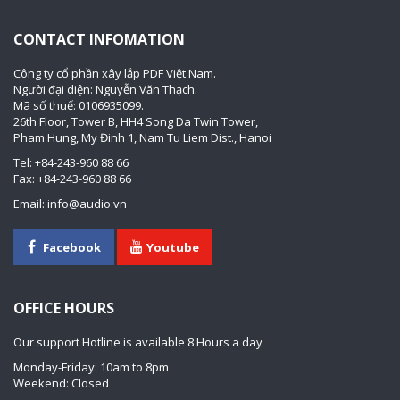
CONTACT INFOMATION
Công ty cổ phần xây lắp PDF Việt Nam.
Người đại diện: Nguyễn Văn Thạch.
Mã số thuế: 0106935099.
26th Floor, Tower B, HH4 Song Da Twin Tower,
Pham Hung, My Đinh 1, Nam Tu Liem Dist., Hanoi
Tel: +84-243-960 88 66
Fax: +84-243-960 88 66
Email: info@audio.vn
Facebook
Youtube
OFFICE HOURS
Our support Hotline is available 8 Hours a day
Monday-Friday: 10am to 8pm
Weekend: Closed