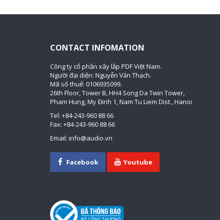
CONTACT INFOMATION
Công ty cổ phần xây lắp PDF Việt Nam.
Người đại diện: Nguyễn Văn Thạch.
Mã số thuế: 0106935099.
26th Floor, Tower B, HH4 Song Da Twin Tower,
Pham Hung, My Đinh 1, Nam Tu Liem Dist., Hanoi
Tel: +84-243-960 88 66
Fax: +84-243-960 88 66
Email: info@audio.vn
Facebook
Youtube