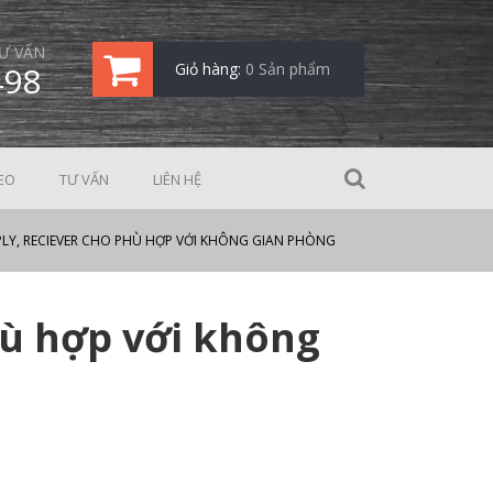
Ư VẤN
498
Giỏ hàng:
0 Sản phẩm
EO
TƯ VẤN
LIÊN HỆ
Y, RECIEVER CHO PHÙ HỢP VỚI KHÔNG GIAN PHÒNG
hù hợp với không