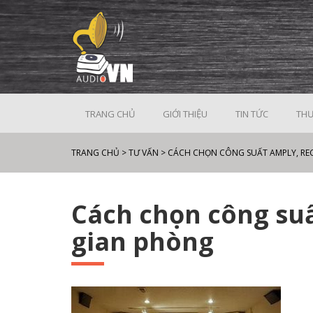
TRANG CHỦ
GIỚI THIỆU
TIN TỨC
THƯ
TRANG CHỦ
>
TƯ VẤN
>
CÁCH CHỌN CÔNG SUẤT AMPLY, RE
Cách chọn công suấ
gian phòng