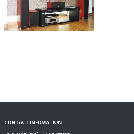
CONTACT INFOMATION
Công ty cổ phần xây lắp PDF Việt Nam.