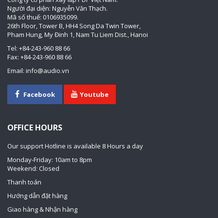
Người đại diện: Nguyễn Văn Thạch.
Mã số thuế: 0106935099.
26th Floor, Tower B, HH4 Song Da Twin Tower,
Pham Hung, My Đinh 1, Nam Tu Liem Dist., Hanoi
Tel: +84-243-960 88 66
Fax: +84-243-960 88 66
Email: info@audio.vn
Facebook
Youtube
OFFICE HOURS
Our support Hotline is available 8 Hours a day
Monday-Friday: 10am to 8pm
Weekend: Closed
Thanh toán
Hướng dẫn đặt hàng
Giao hàng & Nhận hàng