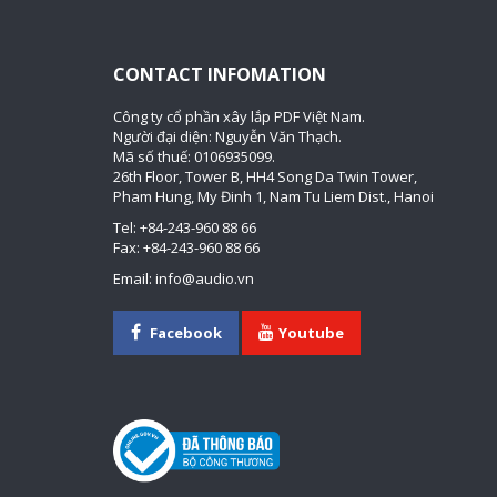
CONTACT INFOMATION
Công ty cổ phần xây lắp PDF Việt Nam.
Người đại diện: Nguyễn Văn Thạch.
Mã số thuế: 0106935099.
26th Floor, Tower B, HH4 Song Da Twin Tower,
Pham Hung, My Đinh 1, Nam Tu Liem Dist., Hanoi
Tel: +84-243-960 88 66
Fax: +84-243-960 88 66
Email: info@audio.vn
Facebook
Youtube