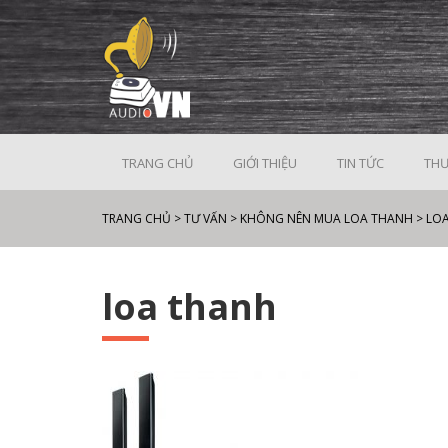
TRANG CHỦ
GIỚI THIỆU
TIN TỨC
THƯ
TRANG CHỦ
>
TƯ VẤN
>
KHÔNG NÊN MUA LOA THANH
>
LO
loa thanh