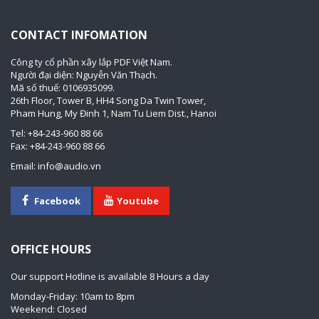
CONTACT INFOMATION
Công ty cổ phần xây lắp PDF Việt Nam.
Người đại diện: Nguyễn Văn Thạch.
Mã số thuế: 0106935099.
26th Floor, Tower B, HH4 Song Da Twin Tower,
Pham Hung, My Đinh 1, Nam Tu Liem Dist., Hanoi
Tel: +84-243-960 88 66
Fax: +84-243-960 88 66
Email: info@audio.vn
Facebook
Youtube
OFFICE HOURS
Our support Hotline is available 8 Hours a day
Monday-Friday: 10am to 8pm
Weekend: Closed