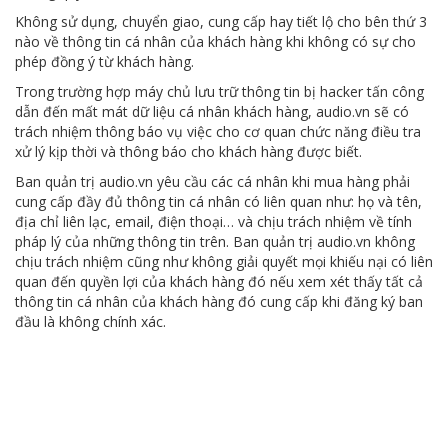
Không sử dụng, chuyển giao, cung cấp hay tiết lộ cho bên thứ 3
nào về thông tin cá nhân của khách hàng khi không có sự cho
phép đồng ý từ khách hàng.
Trong trường hợp máy chủ lưu trữ thông tin bị hacker tấn công
dẫn đến mất mát dữ liệu cá nhân khách hàng, audio.vn sẽ có
trách nhiệm thông báo vụ việc cho cơ quan chức năng điều tra
xử lý kịp thời và thông báo cho khách hàng được biết.
Ban quản trị audio.vn yêu cầu các cá nhân khi mua hàng phải
cung cấp đầy đủ thông tin cá nhân có liên quan như: họ và tên,
địa chỉ liên lạc, email, điện thoại… và chịu trách nhiệm về tính
pháp lý của những thông tin trên. Ban quản trị audio.vn không
chịu trách nhiệm cũng như không giải quyết mọi khiếu nại có liên
quan đến quyền lợi của khách hàng đó nếu xem xét thấy tất cả
thông tin cá nhân của khách hàng đó cung cấp khi đăng ký ban
đầu là không chính xác.