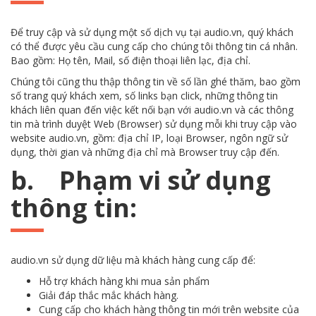
Để truy cập và sử dụng một số dịch vụ tại audio.vn, quý khách
có thể được yêu cầu cung cấp cho chúng tôi thông tin cá nhân.
Bao gồm: Họ tên, Mail, số điện thoại liên lạc, địa chỉ.
Chúng tôi cũng thu thập thông tin về số lần ghé thăm, bao gồm
số trang quý khách xem, số links bạn click, những thông tin
khách liên quan đến việc kết nối bạn với audio.vn và các thông
tin mà trình duyệt Web (Browser) sử dụng mỗi khi truy cập vào
website audio.vn, gồm: địa chỉ IP, loại Browser, ngôn ngữ sử
dụng, thời gian và những địa chỉ mà Browser truy cập đến.
b. Phạm vi sử dụng
thông tin:
audio.vn sử dụng dữ liệu mà khách hàng cung cấp để:
Hỗ trợ khách hàng khi mua sản phẩm
Giải đáp thắc mắc khách hàng.
Cung cấp cho khách hàng thông tin mới trên website của