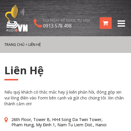
GỌI NGAY ĐỂ ĐƯỢC TƯ VẤN
0913 578 498
TRANG CHỦ
>
LIÊN HỆ
Liên Hệ
Nếu quý khách có thắc mắc hay ý kiến phản hồi, đóng góp xin
vui lòng điền vào Form bên cạnh và gửi cho chúng tôi. Xin chân
thành cảm ơn!
26th Floor, Tower B, HH4 Song Da Twin Tower,
Pham Hung, My Đinh 1, Nam Tu Liem Dist., Hanoi