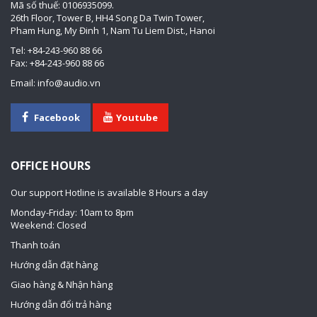
Mã số thuế: 0106935099.
26th Floor, Tower B, HH4 Song Da Twin Tower,
Pham Hung, My Đinh 1, Nam Tu Liem Dist., Hanoi
Tel: +84-243-960 88 66
Fax: +84-243-960 88 66
Email: info@audio.vn
Facebook
Youtube
OFFICE HOURS
Our support Hotline is available 8 Hours a day
Monday-Friday: 10am to 8pm
Weekend: Closed
Thanh toán
Hướng dẫn đặt hàng
Giao hàng & Nhận hàng
Hướng dẫn đổi trả hàng