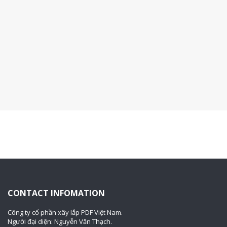
CONTACT INFOMATION
Công ty cổ phần xây lắp PDF Việt Nam.
Người đại diện: Nguyễn Văn Thạch.