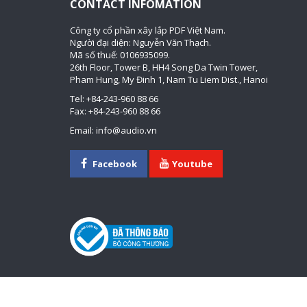
CONTACT INFOMATION
Công ty cổ phần xây lắp PDF Việt Nam.
Người đại diện: Nguyễn Văn Thạch.
Mã số thuế: 0106935099.
26th Floor, Tower B, HH4 Song Da Twin Tower,
Pham Hung, My Đinh 1, Nam Tu Liem Dist., Hanoi
Tel: +84-243-960 88 66
Fax: +84-243-960 88 66
Email: info@audio.vn
Facebook
Youtube