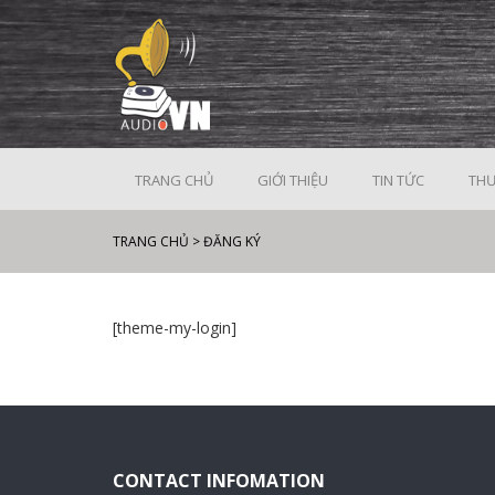
TRANG CHỦ
GIỚI THIỆU
TIN TỨC
THƯ
TRANG CHỦ
>
ĐĂNG KÝ
[theme-my-login]
CONTACT INFOMATION