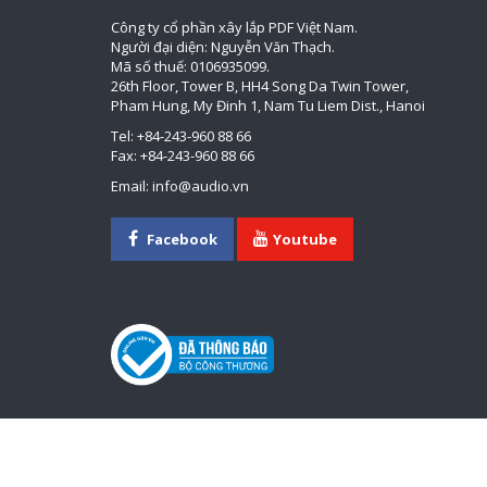
Công ty cổ phần xây lắp PDF Việt Nam.
Người đại diện: Nguyễn Văn Thạch.
Mã số thuế: 0106935099.
26th Floor, Tower B, HH4 Song Da Twin Tower,
Pham Hung, My Đinh 1, Nam Tu Liem Dist., Hanoi
Tel: +84-243-960 88 66
Fax: +84-243-960 88 66
Email: info@audio.vn
Facebook
Youtube