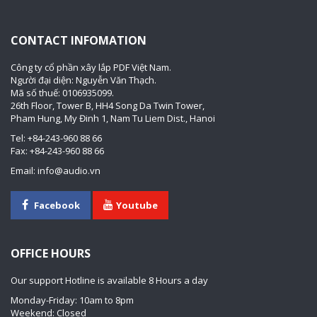
CONTACT INFOMATION
Công ty cổ phần xây lắp PDF Việt Nam.
Người đại diện: Nguyễn Văn Thạch.
Mã số thuế: 0106935099.
26th Floor, Tower B, HH4 Song Da Twin Tower,
Pham Hung, My Đinh 1, Nam Tu Liem Dist., Hanoi
Tel: +84-243-960 88 66
Fax: +84-243-960 88 66
Email: info@audio.vn
Facebook
Youtube
OFFICE HOURS
Our support Hotline is available 8 Hours a day
Monday-Friday: 10am to 8pm
Weekend: Closed