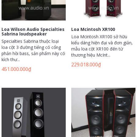
Loa Wilson Audio Specialties
Loa Mcintosh XR100
Sabrina loudspeaker
Loa Mcintosh XR100 sở hữu
Specialties Sabrina thuộc loại
kiểu dáng hiện đại và đơn giản,
loa cột 3 đường tiếng có cổng
mẫu loa cột XR100 đến từ
phản hồi bass, sản phẩm này có
thương hiệu McInt...
kích thư...
229.018.000
₫
451.000.000
₫