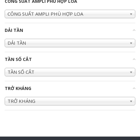
CÔNG SUẤT AMPLI PHÙ HỢP LOA
CÔNG SUẤT AMPLI PHÙ HỢP LOA
DẢI TẦN
+
DẢI TẦN
TẦN SỐ CẮT
+
TẦN SỐ CẮT
TRỞ KHÁNG
+
TRỞ KHÁNG