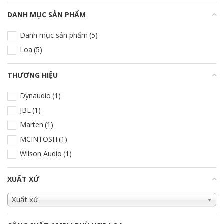
DANH MỤC SẢN PHẨM
+
Danh mục sản phẩm
(5)
Loa
(5)
THƯƠNG HIỆU
+
Dynaudio
(1)
JBL
(1)
Marten
(1)
MCINTOSH
(1)
Wilson Audio
(1)
XUẤT XỨ
+
Xuất xứ