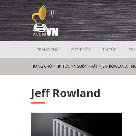
TRANG CHỦ
GIỚI THIỆU
TIN TỨC
THƯ
TRANG CHỦ
>
TIN TỨC
>
NGUỒN PHÁT
>
JEFF ROWLAND: TH
Jeff Rowland