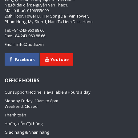
Người đại diện: Nguyễn Văn Thạch.
Mã số thuế: 0106935099.
26th Floor, Tower B, HH4 Song Da Twin Tower,
Pham Hung, My Đinh 1, Nam Tu Liem Dist., Hanoi
Tel: +84-243-960 88 66
Fax: +84-243-960 88 66
Email: info@audio.vn
Facebook
Youtube
OFFICE HOURS
Our support Hotline is available 8 Hours a day
Monday-Friday: 10am to 8pm
Weekend: Closed
Thanh toán
Hướng dẫn đặt hàng
Giao hàng & Nhận hàng