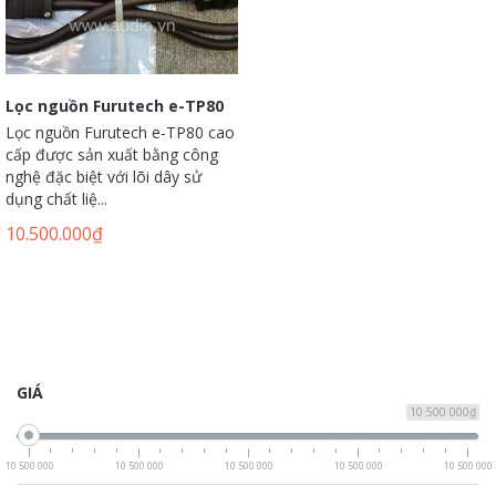
Lọc nguồn Furutech e-TP80
Lọc nguồn Furutech e-TP80 cao
cấp được sản xuất bằng công
nghệ đặc biệt với lõi dây sử
dụng chất liệ...
10.500.000
₫
GIÁ
10 500 000₫
10 500 000
10 500 000
10 500 000
10 500 000
10 500 000