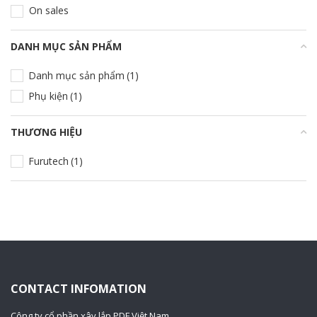
On sales
DANH MỤC SẢN PHẨM
+
Danh mục sản phẩm
(1)
Phụ kiện
(1)
THƯƠNG HIỆU
+
Furutech
(1)
CONTACT INFOMATION
Công ty cổ phần xây lắp PDF Việt Nam.