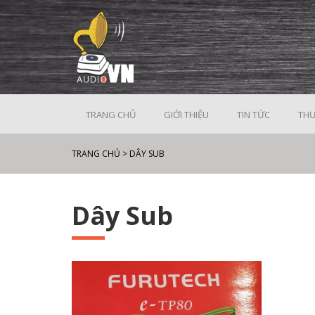
TRANG CHỦ
GIỚI THIỆU
TIN TỨC
THƯ
TRANG CHỦ
>
DÂY SUB
Dây Sub