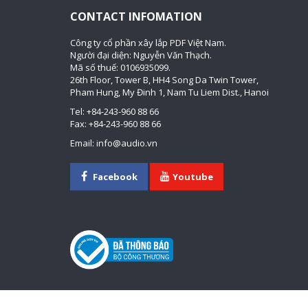
CONTACT INFOMATION
Công ty cổ phần xây lắp PDF Việt Nam.
Người đại diện: Nguyễn Văn Thạch.
Mã số thuế: 0106935099.
26th Floor, Tower B, HH4 Song Da Twin Tower,
Pham Hung, My Đinh 1, Nam Tu Liem Dist., Hanoi
Tel: +84-243-960 88 66
Fax: +84-243-960 88 66
Email: info@audio.vn
Facebook
Youtube