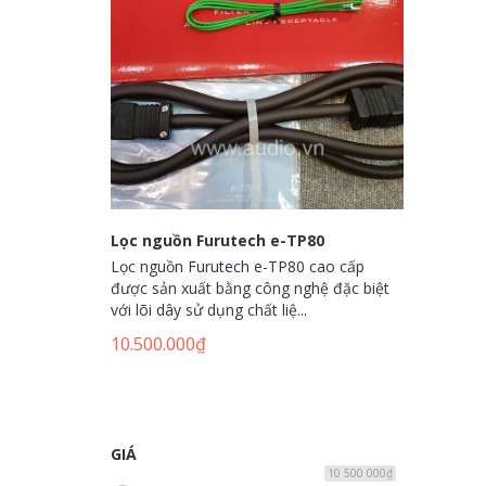
Lọc nguồn Furutech e-TP80
Lọc nguồn Furutech e-TP80 cao cấp
được sản xuất bằng công nghệ đặc biệt
với lõi dây sử dụng chất liệ...
10.500.000
₫
GIÁ
10 500 000₫