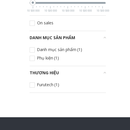
10 500 000
10 500 000
10 500 000
10 500 000
10 500 000
On sales
DANH MỤC SẢN PHẨM
+
Danh mục sản phẩm
(1)
Phụ kiện
(1)
THƯƠNG HIỆU
+
Furutech
(1)