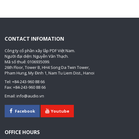
CONTACT INFOMATION
Công ty cổ phần xây lắp PDF Việt Nam.
Người đại diện: Nguyễn Văn Thạch.
Mã số thuế: 0106935099.
26th Floor, Tower B, HH4 Song Da Twin Tower,
Pham Hung, My Đinh 1, Nam Tu Liem Dist., Hanoi
Tel: +84-243-960 88 66
Fax: +84-243-960 88 66
Email: info@audio.vn
Facebook
Youtube
OFFICE HOURS