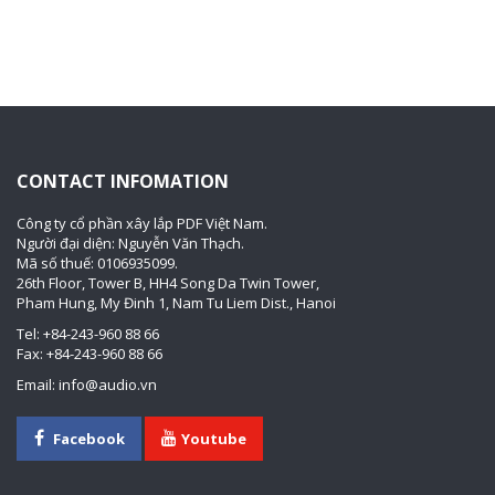
CONTACT INFOMATION
Công ty cổ phần xây lắp PDF Việt Nam.
Người đại diện: Nguyễn Văn Thạch.
Mã số thuế: 0106935099.
26th Floor, Tower B, HH4 Song Da Twin Tower,
Pham Hung, My Đinh 1, Nam Tu Liem Dist., Hanoi
Tel: +84-243-960 88 66
Fax: +84-243-960 88 66
Email: info@audio.vn
Facebook
Youtube