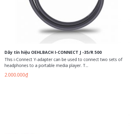
Dây tín hiệu OEHLBACH I-CONNECT J -35/R 500
This i-Connect Y-adapter can be used to connect two sets of
headphones to a portable media player. T...
2.000.000
₫