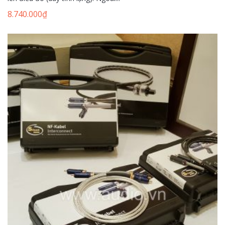
8.740.000
₫