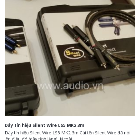
Dây tín hiệu Silent Wire LS5 MK2 3m
Dây tín hiệu Silent Wire LS5 MK2 3m Cái tên Silent Wire đã nói
lên điều đó (dây tĩnh lặng). Ngoài...