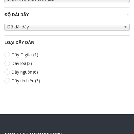
ĐỘ DÀI DÂY
+
Độ dài dây
LOẠI DÂY DÀN
Dây Digital
(1)
Dây loa
(2)
Dây nguồn
(6)
Dây tín hiệu
(3)