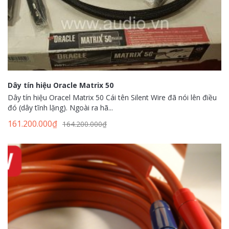
Dây tín hiệu Oracle Matrix 50
Dây tín hiệu Oracel Matrix 50 Cái tên Silent Wire đã nói lên điều
đó (dây tĩnh lặng). Ngoài ra hã...
161.200.000
₫
164.200.000
₫