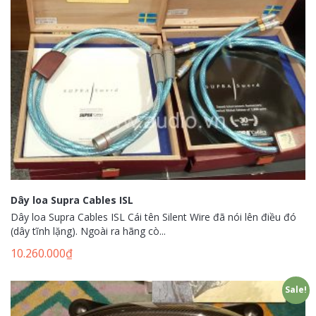
Dây loa Supra Cables ISL
Dây loa Supra Cables ISL Cái tên Silent Wire đã nói lên điều đó
(dây tĩnh lặng). Ngoài ra hãng cò...
10.260.000
₫
Sale!