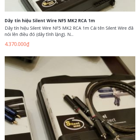
Dây tín hiệu Silent Wire NF5 MK2 RCA 1m
Dây tín hiệu Silent Wire NF5 MK2 RCA 1m Cái tên Silent Wire đã
nói lên điều đó (dây tĩnh lặng). N...
4.370.000
₫