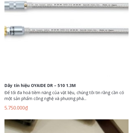
Dây tín hiệu OYAIDE DR – 510 1.3M
Để tối đa hoá tiềm năng của vật liệu, chúng tôi tin rằng cần có
một sản phẩm công nghệ và phương phá...
5.750.000
₫