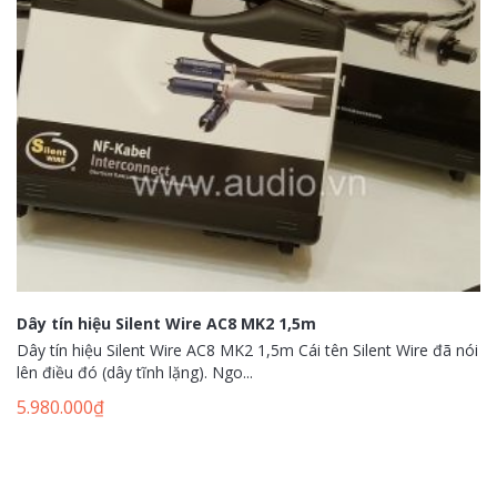
Dây tín hiệu Silent Wire AC8 MK2 1,5m
Dây tín hiệu Silent Wire AC8 MK2 1,5m Cái tên Silent Wire đã nói
lên điều đó (dây tĩnh lặng). Ngo...
5.980.000
₫