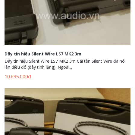
Dây tín hiệu Silent Wire LS7 MK2 3m
Dây tín hiệu Silent Wire LS7 MK2 3m Cái tên Silent Wire đã nói
lên điều đó (dây tĩnh lặng). Ngoài...
10.695.000
₫