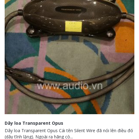
Dây loa Transparent Opus
Dây loa Transparent Opus Cái tên Silent Wire đã nói lên điều đó
(dây tĩnh lặng). Ngoài ra hãng cò...