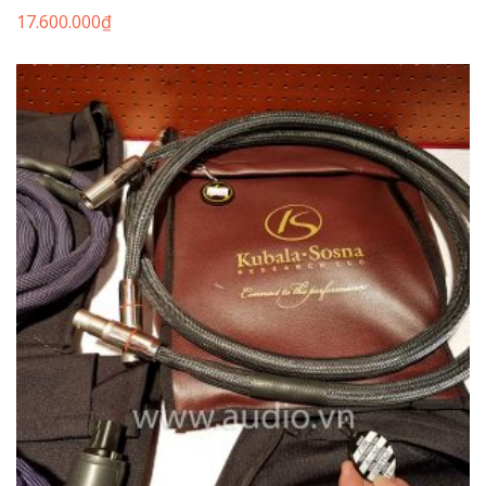
17.600.000
₫