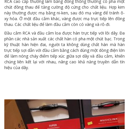
RCA cao cấp thường làm bằng đồng thông thường có pha một
chút đồng thau để tăng cường độ cứng cho chất liệu. Hợp kim
này thường được mạ bằng ni-ken, sau đó mạ vàng để tránh ô-
xy hóa. Ở một đầu cắm khác, vàng được mạ trực tiếp lên đồng
thau. Các chất liệu để làm đầu cắm còn có vàng và rô-đi.
Đầu cắm RCA và đầu cắm loa được hàn trực tiếp với lõi dây. Đa
phần các nhà sản xuất các chất hàn có pha một chút bạc. Trong
kỹ thuật hàn hiện đai, người ta không dùng chất hàn mà hàn
trực tiếp sợi dẫn với đầu cắm bằng cách dùng một dòng điện lớn
để làm nóng cháy điểm tiếp xúc giữa sợi dây và đầu cắm, khiến
chúng liên kết lại với nhau, nâng cao khả năng truyền dẫn tín
hiệu của dây.