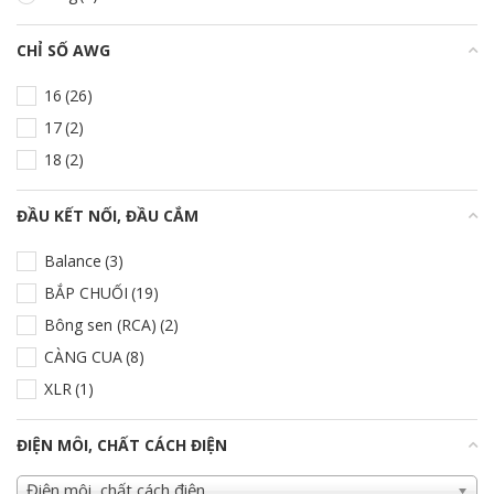
CHỈ SỐ AWG
+
16
(26)
17
(2)
18
(2)
ĐẦU KẾT NỐI, ĐẦU CẮM
+
Balance
(3)
BẮP CHUỐI
(19)
Bông sen (RCA)
(2)
CÀNG CUA
(8)
XLR
(1)
ĐIỆN MÔI, CHẤT CÁCH ĐIỆN
+
Điện môi, chất cách điện