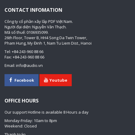
CONTACT INFOMATION
Công ty cổ phần xây lắp PDF Việt Nam.
Người đại diện: Nguyễn Văn Thạch.
Mã số thuế: 0106935099.
26th Floor, Tower B, HH4 Song Da Twin Tower,
Pham Hung, My Đinh 1, Nam Tu Liem Dist., Hanoi
Tel: +84-243-960 88 66
Fax: +84-243-960 88 66
Email: info@audio.vn
Facebook
Youtube
OFFICE HOURS
Our support Hotline is available 8 Hours a day
Monday-Friday: 10am to 8pm
Weekend: Closed
Thanh toán