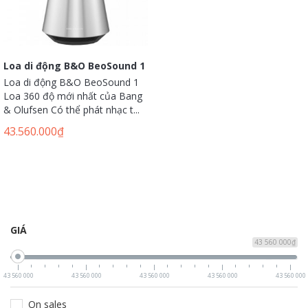
Loa di động B&O BeoSound 1
Loa di động B&O BeoSound 1
Loa 360 độ mới nhất của Bang
& Olufsen Có thể phát nhạc t...
43.560.000
₫
GIÁ
43 560 000₫
43 560 000
43 560 000
43 560 000
43 560 000
43 560 000
On sales