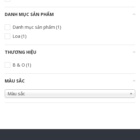
DANH MỤC SẢN PHẨM
+
Danh mục sản phẩm
(1)
Loa
(1)
THƯƠNG HIỆU
+
B & O
(1)
MÀU SẮC
+
Màu sắc