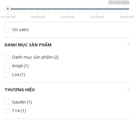
165 600 000₫
165 600 000
165 600 000
165 600 000
165 600 000
165 600 000
On sales
DANH MỤC SẢN PHẨM
+
Danh mục sản phẩm
(2)
Ampli
(1)
Loa
(1)
THƯƠNG HIỆU
+
Gauder
(1)
T+A
(1)