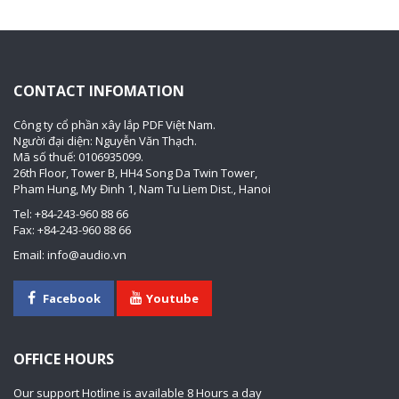
CONTACT INFOMATION
Công ty cổ phần xây lắp PDF Việt Nam.
Người đại diện: Nguyễn Văn Thạch.
Mã số thuế: 0106935099.
26th Floor, Tower B, HH4 Song Da Twin Tower,
Pham Hung, My Đinh 1, Nam Tu Liem Dist., Hanoi
Tel: +84-243-960 88 66
Fax: +84-243-960 88 66
Email: info@audio.vn
Facebook
Youtube
OFFICE HOURS
Our support Hotline is available 8 Hours a day