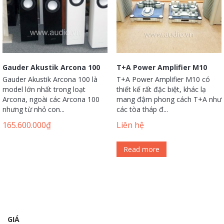
Gauder Akustik Arcona 100
T+A Power Amplifier M10
Gauder Akustik Arcona 100 là
T+A Power Amplifier M10 có
model lớn nhất trong loạt
thiết kế rất đặc biệt, khác lạ
Arcona, ngoài các Arcona 100
mang đậm phong cách T+A như
nhưng từ nhỏ con...
các tòa tháp đ...
165.600.000
₫
Liên hệ
Read more
GIÁ