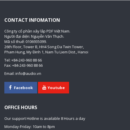
CONTACT INFOMATION
Công ty cổ phần xây lắp PDF Việt Nam.
Người đại diện: Nguyễn Văn Thạch.
Mã số thuế: 0106935099.
26th Floor, Tower B, HH4 Song Da Twin Tower,
Pham Hung, My Đinh 1, Nam Tu Liem Dist., Hanoi
Tel: +84-243-960 88 66
Fax: +84-243-960 88 66
Email: info@audio.vn
Facebook
Youtube
OFFICE HOURS
Our support Hotline is available 8 Hours a day
Monday-Friday: 10am to 8pm