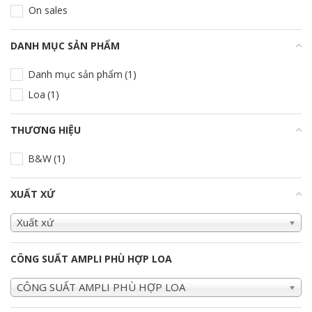
On sales
DANH MỤC SẢN PHẨM
+
Danh mục sản phẩm
(1)
Loa
(1)
THƯƠNG HIỆU
+
B&W
(1)
XUẤT XỨ
+
Xuất xứ
CÔNG SUẤT AMPLI PHÙ HỢP LOA
CÔNG SUẤT AMPLI PHÙ HỢP LOA