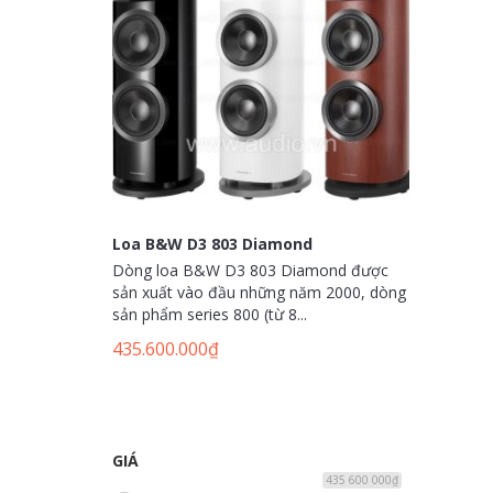
Loa B&W D3 803 Diamond
Dòng loa B&W D3 803 Diamond được
sản xuất vào đầu những năm 2000, dòng
sản phẩm series 800 (từ 8...
435.600.000
₫
GIÁ
435 600 000₫