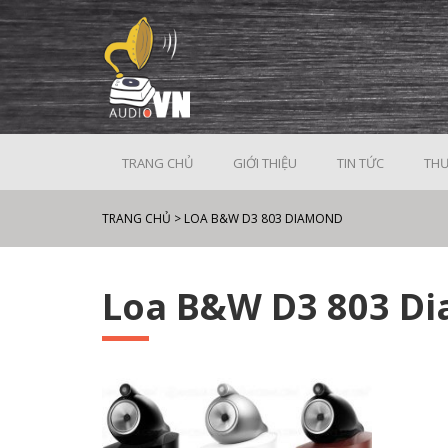
TRANG CHỦ
GIỚI THIỆU
TIN TỨC
THƯ
TRANG CHỦ
>
LOA B&W D3 803 DIAMOND
Loa B&W D3 803 D