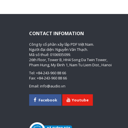
CONTACT INFOMATION
Công ty cổ phần xây lắp PDF Việt Nam.
Người đại diện: Nguyễn Văn Thạch.
Mã số thuế: 0106935099.
26th Floor, Tower B, HH4 Song Da Twin Tower,
Pham Hung, My Đinh 1, Nam Tu Liem Dist., Hanoi
Tel: +84-243-960 88 66
Fax: +84-243-960 88 66
Email: info@audio.vn
Facebook
Youtube