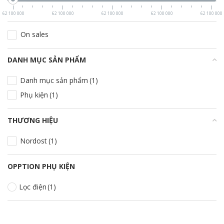
62 100 000
62 100 000
62 100 000
62 100 000
62 100 000
On sales
DANH MỤC SẢN PHẨM
+
Danh mục sản phẩm
(1)
Phụ kiện
(1)
THƯƠNG HIỆU
+
Nordost
(1)
OPPTION PHỤ KIỆN
Lọc điện
(1)