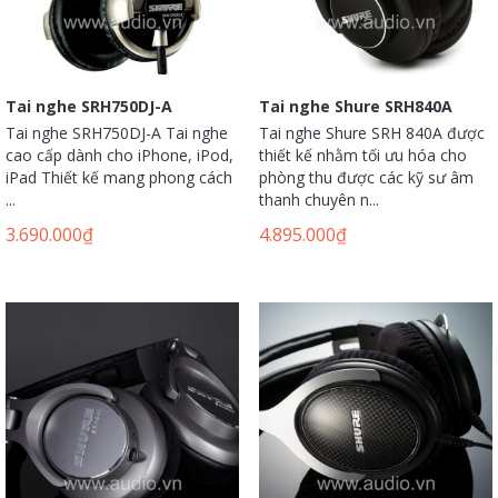
Tai nghe SRH750DJ-A
Tai nghe Shure SRH840A
Tai nghe SRH750DJ-A Tai nghe
Tai nghe Shure SRH 840A được
cao cấp dành cho iPhone, iPod,
thiết kế nhằm tối ưu hóa cho
iPad Thiết kế mang phong cách
phòng thu được các kỹ sư âm
...
thanh chuyên n...
3.690.000
₫
4.895.000
₫