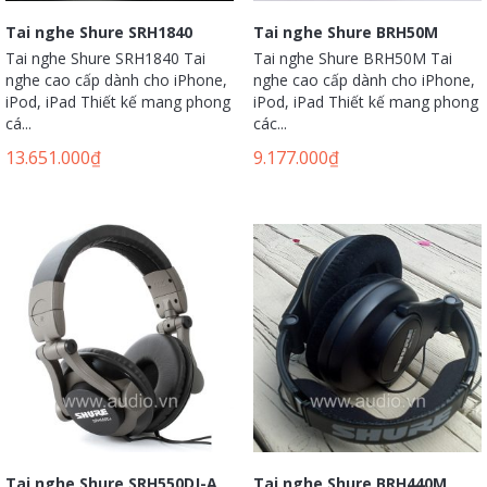
Tai nghe Shure SRH1840
Tai nghe Shure BRH50M
Tai nghe Shure SRH1840 Tai
Tai nghe Shure BRH50M Tai
nghe cao cấp dành cho iPhone,
nghe cao cấp dành cho iPhone,
iPod, iPad Thiết kế mang phong
iPod, iPad Thiết kế mang phong
cá...
các...
13.651.000
₫
9.177.000
₫
Tai nghe Shure SRH550DJ-A
Tai nghe Shure BRH440M