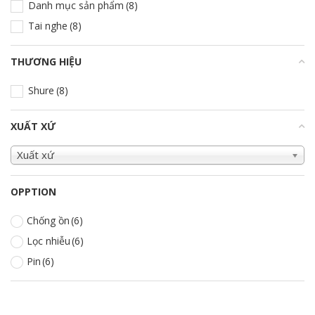
Danh mục sản phẩm
(8)
Tai nghe
(8)
THƯƠNG HIỆU
+
Shure
(8)
XUẤT XỨ
+
Xuất xứ
OPPTION
Chống ồn
(6)
Lọc nhiễu
(6)
Pin
(6)