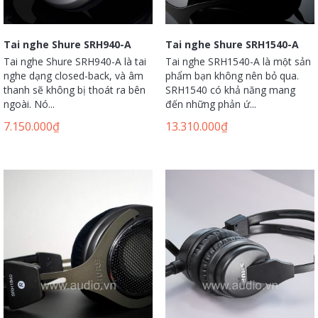
Tai nghe Shure SRH940-A
Tai nghe Shure SRH1540-A
Tai nghe Shure SRH940-A là tai
Tai nghe SRH1540-A là một sản
nghe dạng closed-back, và âm
phẩm bạn không nên bỏ qua.
thanh sẽ không bị thoát ra bên
SRH1540 có khả năng mang
ngoài. Nó...
đến những phản ứ...
7.150.000
₫
13.310.000
₫