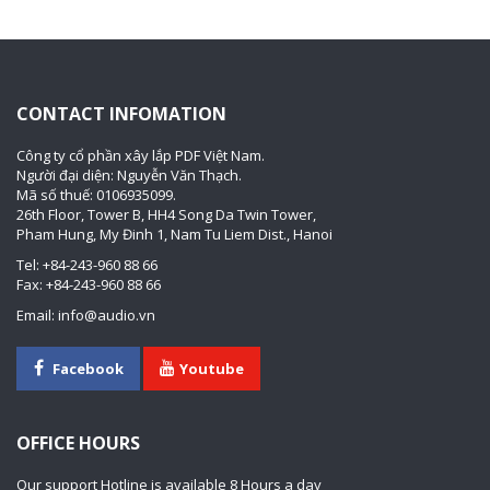
CONTACT INFOMATION
Công ty cổ phần xây lắp PDF Việt Nam.
Người đại diện: Nguyễn Văn Thạch.
Mã số thuế: 0106935099.
26th Floor, Tower B, HH4 Song Da Twin Tower,
Pham Hung, My Đinh 1, Nam Tu Liem Dist., Hanoi
Tel: +84-243-960 88 66
Fax: +84-243-960 88 66
Email: info@audio.vn
Facebook
Youtube
OFFICE HOURS
Our support Hotline is available 8 Hours a day