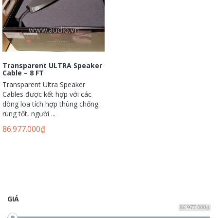
Transparent ULTRA Speaker
Cable – 8 FT
Transparent Ultra Speaker
Cables được kết hợp với các
dòng loa tích hợp thùng chống
rung tốt, người ...
86.977.000
₫
GIÁ
86 977 000₫