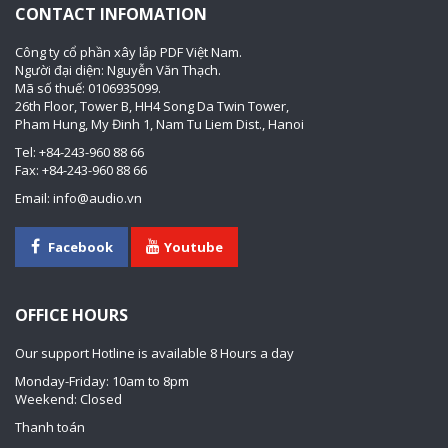
CONTACT INFOMATION
Công ty cổ phần xây lắp PDF Việt Nam.
Người đại diện: Nguyễn Văn Thạch.
Mã số thuế: 0106935099.
26th Floor, Tower B, HH4 Song Da Twin Tower,
Pham Hung, My Đinh 1, Nam Tu Liem Dist., Hanoi
Tel: +84-243-960 88 66
Fax: +84-243-960 88 66
Email: info@audio.vn
Facebook
Youtube
OFFICE HOURS
Our support Hotline is available 8 Hours a day
Monday-Friday: 10am to 8pm
Weekend: Closed
Thanh toán