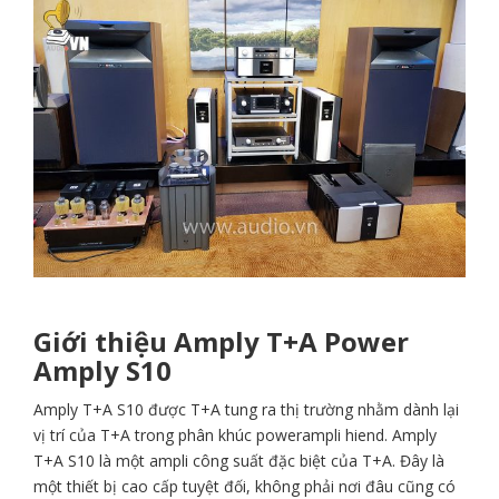
Giới thiệu Amply T+A Power
Amply S10
Amply T+A S10 được T+A tung ra thị trường nhằm dành lại
vị trí của T+A trong phân khúc power­ampli hi­end. Amply
T+A S10 là một ampli công suất đặc biệt của T+A. Đây là
một thiết bị cao cấp tuyệt đối, không phải nơi đâu cũng có