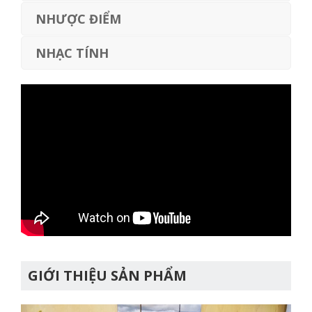
NHƯỢC ĐIỂM
NHẠC TÍNH
GIỚI THIỆU SẢN PHẨM