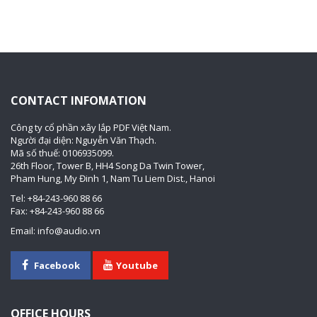
CONTACT INFOMATION
Công ty cổ phần xây lắp PDF Việt Nam.
Người đại diện: Nguyễn Văn Thạch.
Mã số thuế: 0106935099.
26th Floor, Tower B, HH4 Song Da Twin Tower,
Pham Hung, My Đinh 1, Nam Tu Liem Dist., Hanoi
Tel: +84-243-960 88 66
Fax: +84-243-960 88 66
Email: info@audio.vn
Facebook
Youtube
OFFICE HOURS