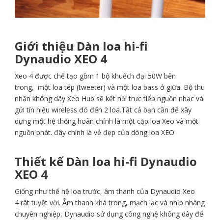
Giới thiệu Dàn loa hi-fi
Dynaudio XEO 4
Xeo 4 được chế tạo gồm 1 bộ khuếch đại 50W bên
trong, một loa tép (tweeter) và một loa bass ở giữa. Bộ thu
nhận không dây Xeo Hub sẽ kết nối trực tiếp nguồn nhạc và
gửi tín hiệu wireless đó đến 2 loa.Tất cả bạn cần để xây
dựng một hệ thống hoàn chỉnh là một cặp loa Xeo và một
nguồn phát. đây chính là vẻ đẹp của dòng loa XEO
Thiết kế Dàn loa hi-fi Dynaudio
XEO 4
Giống như thế hệ loa trước, âm thanh của Dynaudio Xeo
4 rât tuyệt vời. Âm thanh khá trong, mạch lạc và nhịp nhàng
chuyên nghiệp, Dynaudio sử dụng công nghệ không dây để