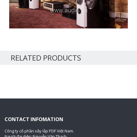
RELATED PRODUCTS
CONTACT INFOMATION
Công ty cổ phần xây lắp PDF Việt Nam.
Người đại diện: Nguyễn Văn Thạch.