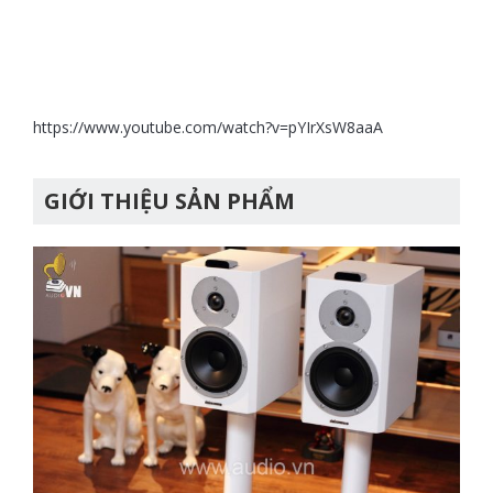
https://www.youtube.com/watch?v=pYIrXsW8aaA
GIỚI THIỆU SẢN PHẨM