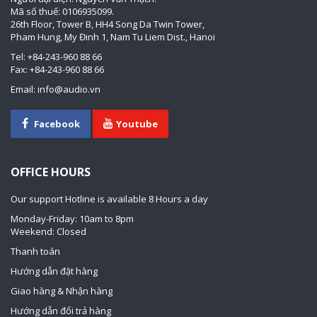
Mã số thuế: 0106935099.
26th Floor, Tower B, HH4 Song Da Twin Tower,
Pham Hung, My Đinh 1, Nam Tu Liem Dist., Hanoi
Tel: +84-243-960 88 66
Fax: +84-243-960 88 66
Email: info@audio.vn
Facebook
Youtube
OFFICE HOURS
Our support Hotline is available 8 Hours a day
Monday-Friday: 10am to 8pm
Weekend: Closed
Thanh toán
Hướng dẫn đặt hàng
Giao hàng & Nhận hàng
Hướng dẫn đổi trả hàng