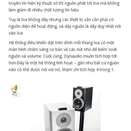
truyền tín hiện kỹ thuật số thì nguồn phát tới loa mà không
làm giảm đi nhiều chất lượng tín hiệu
Tuy là loa không dây nhưng các thiết bị vẫn cần phải có
nguồn điện để hoạt động, và dây nguồn là dây duy nhất nối
vào loa
Hệ thống điều khiển đặt trên đỉnh mỗi thùng loa có một
màn hình chấm sáng cơ bản và các nút nhỏ để kiểm soát
nguồn và volume. Cuối cùng, Dynaudio muốn tích hợp tốt
hơn.Đây là một hệ thống linh hoạt – gần như bất cứ nguồn
nào có thể được nối với nó, thậm chí tích hợp 4 trong 1.