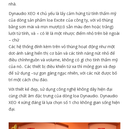
nhà.
Dynaudio XEO 4 chủ yếu là lấy cảm hứng từ tính thẩm mỹ
của dòng sản phẩm loa Excite của công ty, với vỏ thùng
bằng sơn mài và mịn mượt(có sẵn màu đen hoặc trắng)
lưới từ tính, và – có lẽ là một nhược điểm nhỏ trên bề ngoài
– chứ
Các hệ thống đính kèm trên vỏ thùng hoạt động như một
dot-ánh sáng hiển thị cơ bản và các tính năng nút nhỏ để
điều chỉnhnguồn và volume, không có gì cho tính thẩm mỹ
của nó.. Các thiết bị điều khiển từ xa thì mỏng gọn và đẹp
để sử dụng –sự gọn gàng ngạc nhiên, với các nút được bố
trí một cách chu đáo.
Với thiết kế đẹp, sử dụng công nghệ không dây hiện đại
cùng chất âm đặc trưng của dòng loa Dynaudio. Dynaudio
XEO 4 xứng đáng là lựa chọn số 1 cho không gian sống hiện
đại.