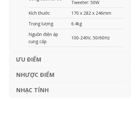
Tweeter: 50W
Kích thước
170 x 282 x 246mm
Trọng lượng
6.4kg
Nguồn điện áp
100-240V, 50/60Hz
cung cấp
ƯU ĐIỂM
NHƯỢC ĐIỂM
NHẠC TÍNH