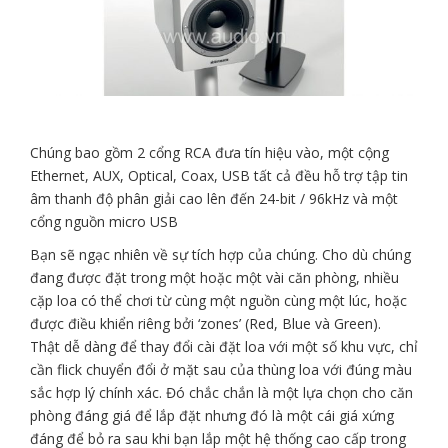
Chúng bao gồm 2 cổng RCA đưa tín hiệu vào, một cộng
Ethernet, AUX, Optical, Coax, USB tất cả đều hỗ trợ tập tin
âm thanh độ phân giải cao lên đến 24-bit / 96kHz và một
cổng nguồn micro USB
Bạn sẽ ngạc nhiên về sự tích hợp của chúng. Cho dù chúng
đang được đặt trong một hoặc một vài căn phòng, nhiều
cặp loa có thể chơi từ cùng một nguồn cùng một lúc, hoặc
được điều khiển riêng bởi ‘zones’ (Red, Blue và Green).
Thật dễ dàng để thay đổi cài đặt loa với một số khu vực, chỉ
cần flick chuyển đổi ở mặt sau của thùng loa với đúng màu
sắc hợp lý chính xác. Đó chắc chắn là một lựa chọn cho căn
phòng đáng giá để lắp đặt nhưng đó là một cái giá xứng
đáng để bỏ ra sau khi bạn lắp một hệ thống cao cấp trong