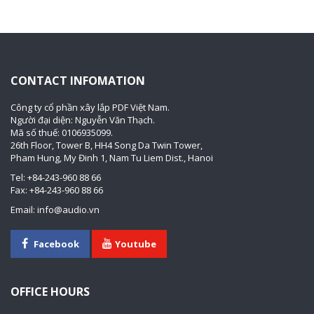
CONTACT INFOMATION
Công ty cổ phần xây lắp PDF Việt Nam.
Người đại diện: Nguyễn Văn Thạch.
Mã số thuế: 0106935099.
26th Floor, Tower B, HH4 Song Da Twin Tower,
Pham Hung, My Đinh 1, Nam Tu Liem Dist., Hanoi
Tel: +84-243-960 88 66
Fax: +84-243-960 88 66
Email: info@audio.vn
Facebook
Youtube
OFFICE HOURS