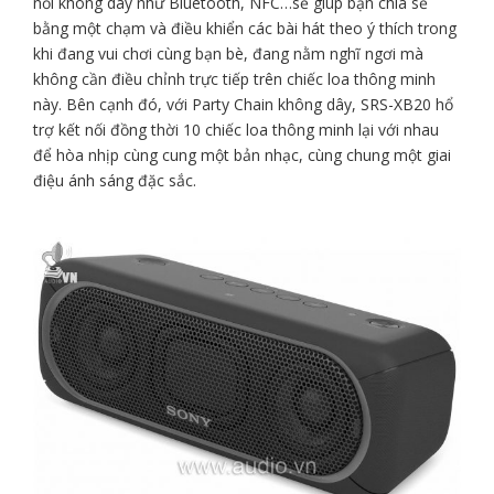
nối không dây như Bluetooth, NFC…sẽ giúp bạn chia sẽ
bằng một chạm và điều khiển các bài hát theo ý thích trong
khi đang vui chơi cùng bạn bè, đang nằm nghĩ ngơi mà
không cần điều chỉnh trực tiếp trên chiếc loa thông minh
này. Bên cạnh đó, với Party Chain không dây, SRS-XB20 hổ
trợ kết nối đồng thời 10 chiếc loa thông minh lại với nhau
để hòa nhịp cùng cung một bản nhạc, cùng chung một giai
điệu ánh sáng đặc sắc.