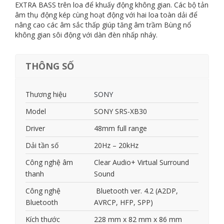
EXTRA BASS trên loa để khuấy động không gian. Các bộ tản
âm thụ động kép cùng hoạt động với hai loa toàn dải để
nâng cao các âm sắc thấp giúp tăng âm trầm Bùng nổ
không gian sôi động với dàn đèn nhấp nháy.
THÔNG SỐ
Thương hiệu
SONY
Model
SONY SRS-XB30
Driver
48mm full range
Dải tần số
20Hz – 20kHz
Công nghệ âm
Clear Audio+ Virtual Surround
thanh
Sound
Công nghệ
Bluetooth ver. 4.2 (A2DP,
Bluetooth
AVRCP, HFP, SPP)
Kích thước
228 mm x 82 mm x 86 mm