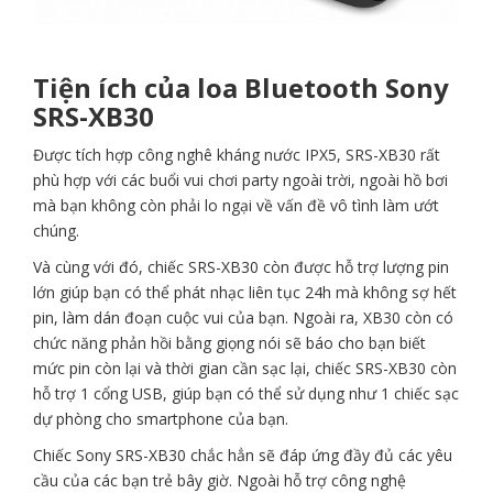
Tiện ích của loa Bluetooth Sony
SRS-XB30
Được tích hợp công nghê kháng nước IPX5, SRS-XB30 rất
phù hợp với các buổi vui chơi party ngoài trời, ngoài hồ bơi
mà bạn không còn phải lo ngại về vấn đề vô tình làm ướt
chúng.
Và cùng với đó, chiếc SRS-XB30 còn được hỗ trợ lượng pin
lớn giúp bạn có thể phát nhạc liên tục 24h mà không sợ hết
pin, làm dán đoạn cuộc vui của bạn. Ngoài ra, XB30 còn có
chức năng phản hồi bằng giọng nói sẽ báo cho bạn biết
mức pin còn lại và thời gian cần sạc lại, chiếc SRS-XB30 còn
hỗ trợ 1 cổng USB, giúp bạn có thể sử dụng như 1 chiếc sạc
dự phòng cho smartphone của bạn.
Chiếc Sony SRS-XB30 chắc hẳn sẽ đáp ứng đầy đủ các yêu
cầu của các bạn trẻ bây giờ. Ngoài hỗ trợ công nghệ