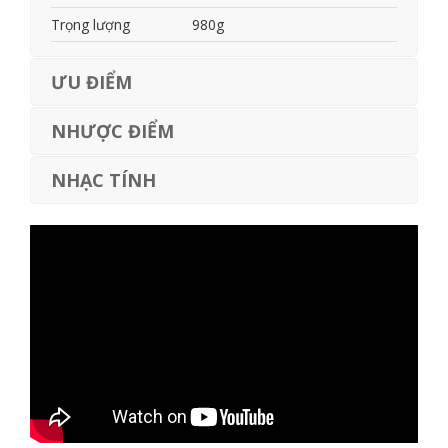
Trọng lượng
980g
ƯU ĐIỂM
NHƯỢC ĐIỂM
NHẠC TÍNH