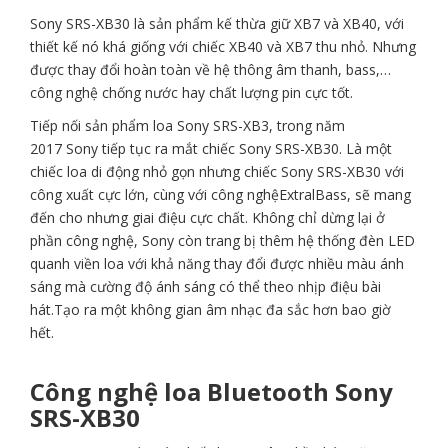
Sony SRS-XB30 là sản phẩm kế thừa giữ XB7 và XB40, với
thiết kế nó khá giống với chiếc XB40 và XB7 thu nhỏ. Nhưng
được thay đổi hoàn toàn về hệ thông âm thanh, bass,…
công nghệ chống nước hay chất lượng pin cực tốt.
Tiếp nối sản phẩm loa Sony SRS-XB3, trong năm
2017 Sony tiếp tục ra mắt chiếc Sony SRS-XB30. Là một
chiếc loa di động nhỏ gọn nhưng chiếc Sony SRS-XB30 với
công xuất cực lớn, cùng với công nghệExtralBass, sẽ mang
đến cho nhưng giai điệu cực chất. Không chỉ dừng lại ở
phần công nghệ, Sony còn trang bị thêm hệ thống đèn LED
quanh viền loa với khả năng thay đổi được nhiều màu ánh
sáng mà cường độ ánh sáng có thể theo nhịp điệu bài
hát.Tạo ra một không gian âm nhạc đa sắc hơn bao giờ
hết.
Công nghệ loa Bluetooth Sony
SRS-XB30