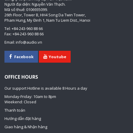
Người đại diện: Nguyễn Văn Thạch.
Mã số thuế: 0106935099.
26th Floor, Tower B, HH4 Song Da Twin Tower,
Pham Hung, My Đinh 1, Nam Tu Liem Dist., Hanoi
Tel: +84-243-960 88 66
Fax: +84-243-960 88 66
Email: info@audio.vn
Facebook
Youtube
OFFICE HOURS
Our support Hotline is available 8 Hours a day
Monday-Friday: 10am to 8pm
Weekend: Closed
Thanh toán
Hướng dẫn đặt hàng
Giao hàng & Nhận hàng