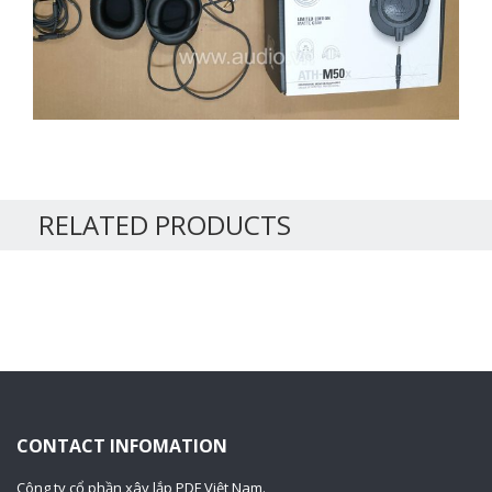
RELATED PRODUCTS
CONTACT INFOMATION
Công ty cổ phần xây lắp PDF Việt Nam.