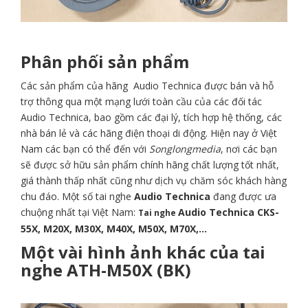
Phân​ phối sản phẩm
Các sản phẩm của hãng Audio Technica được bán và hỗ
trợ thông qua một mạng lưới toàn cầu của các đối tác
Audio Technica, bao gồm các đại lý, tích hợp hệ thống, các
nhà bán lẻ và các hãng điện thoại di động. Hiện nay ở Việt
Nam các bạn có thể đến với
Songlongmedia
, nơi các bạn
sẽ được sở hữu sản phẩm chính hãng chất lượng tốt nhất,
giá thành thấp nhất cũng như dịch vụ chăm sóc khách hàng
chu đáo. Một số tai nghe
Audio Technica
đang được ưa
chuộng nhất tại Việt Nam:
Audio Technica CKS-
Tai nghe
55X, M20X, M30X, M40X, M50X, M70X,…
Một vài hình ảnh khác của tai
nghe ATH-M50X (BK)