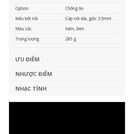
Option
Chống ồn
Kiểu kết nối
Cáp nối dài, giắc 3.5mm
Màu sắc
Xám, Đen
Trọng lượng
285 g
ƯU ĐIỂM
NHƯỢC ĐIỂM
NHẠC TÍNH