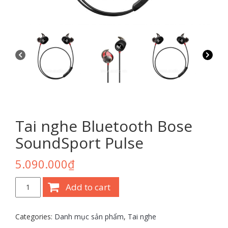
Tai nghe Bluetooth Bose
SoundSport Pulse
5.090.000
₫
Tai
Add to cart
nghe
Bluetooth
Bose
Categories:
Danh mục sản phẩm
,
Tai nghe
SoundSport