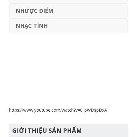
NHƯỢC ĐIỂM
NHẠC TÍNH
https://www.youtube.com/watch?v=8iipWDspDxA
GIỚI THIỆU SẢN PHẨM