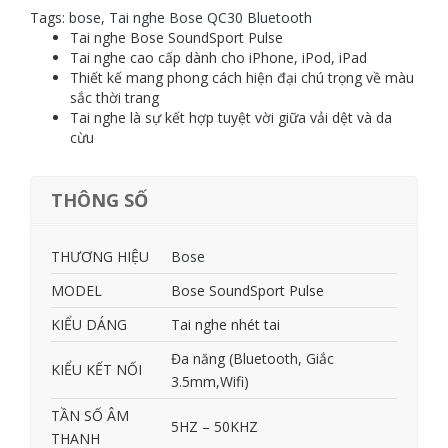
Pulse
Tags:
bose
,
Tai nghe Bose QC30 Bluetooth
quantity
Tai nghe Bose SoundSport Pulse
Tai nghe cao cấp dành cho iPhone, iPod, iPad
Thiết kế mang phong cách hiện đại chú trọng về màu
sắc thời trang
Tai nghe là sự kết hợp tuyệt vời giữa vải dệt và da
cừu
THÔNG SỐ
THƯƠNG HIỆU
Bose
MODEL
Bose SoundSport Pulse
KIỂU DÁNG
Tai nghe nhét tai
Đa năng (Bluetooth, Giắc
KIỂU KẾT NỐI
3.5mm,Wifi)
TẦN SỐ ÂM
5HZ – 50KHZ
THANH