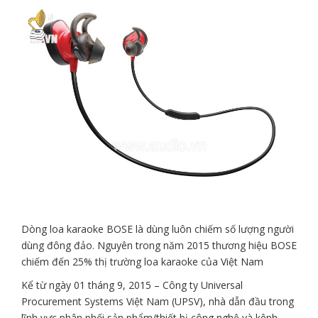
Dòng loa karaoke BOSE là dùng luôn chiếm số lượng người
dùng đông đảo. Nguyên trong năm 2015 thương hiệu BOSE
chiếm đến 25% thị trường loa karaoke của Việt Nam
Kể từ ngày 01 tháng 9, 2015 – Công ty Universal
Procurement Systems Việt Nam (UPSV), nhà dẫn đầu trong
lĩnh vực phân phối sản phẩm/thiết bị công nghệ và kênh