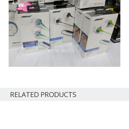
RELATED PRODUCTS