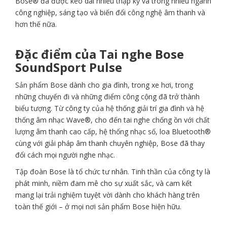
Bose® đã được kéo dài nhiều thập kỷ và trong nhiều ngành
công nghiệp, sáng tạo và biến đổi công nghệ âm thanh và
hơn thế nữa.
Đặc điểm của Tai nghe Bose
SoundSport Pulse
Sản phẩm Bose dành cho gia đình, trong xe hơi, trong
những chuyến đi và những điểm công cộng đã trở thành
biểu tượng. Từ công ty của hệ thống giải trí gia đình và hệ
thống âm nhạc Wave®, cho đến tai nghe chống ồn với chất
lượng âm thanh cao cấp, hệ thống nhạc số, loa Bluetooth®
cùng với giải pháp âm thanh chuyên nghiệp, Bose đã thay
đổi cách mọi người nghe nhạc.
Tập đoàn Bose là tổ chức tư nhân. Tinh thần của công ty là
phát minh, niềm đam mê cho sự xuất sắc, và cam kết
mang lại trải nghiệm tuyệt vời dành cho khách hàng trên
toàn thế giới – ở mọi nơi sản phẩm Bose hiện hữu.