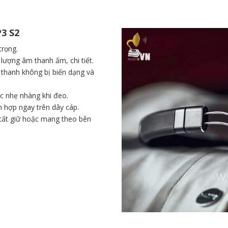
P3 S2
trọng.
lượng âm thanh ấm, chi tiết.
 thanh không bị biến dạng và
 nhẹ nhàng khi đeo.
 hợp ngay trên dây cáp.
 cất giữ hoặc mang theo bên