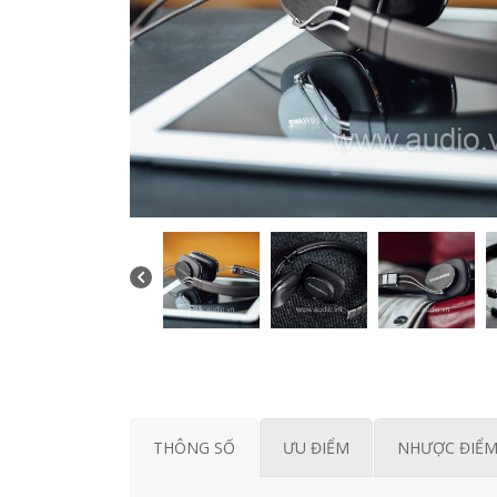
THÔNG SỐ
ƯU ĐIỂM
NHƯỢC ĐIỂ