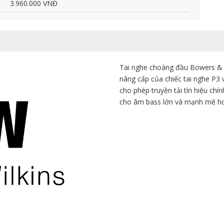
3.960.000 VNĐ
Tai nghe choàng đầu Bowers & Wi
nâng cấp của chiếc tai nghe P3
cho phép truyền tải tín hiệu ch
cho âm bass lớn và mạnh mẽ h