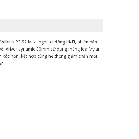
lkins P3 S2 là tai nghe di động Hi-Fi, phiên bản
 với driver dynamic 30mm sử dụng màng loa Mylar
ính xác hơn, kết hợp cùng hệ thống giảm chấn mới
ơn.