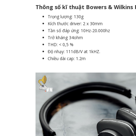
Thông số kĩ thuật Bowers & Wilkins 
Trọng lượng: 130g
Kích thước driver: 2 x 30mm
Tần số đáp ứng: 10Hz-20.000hz
Trở kháng 34ohm
THD: < 0,5 %
Độ nhạy: 111dB/V at 1kHZ.
Chiều dài cap: 1.2m