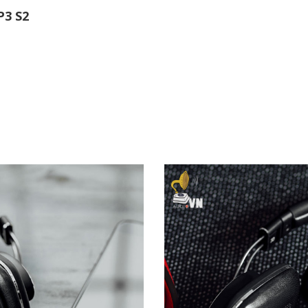
P3 S2