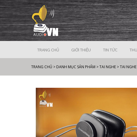
TRANG CHỦ
GIỚI THIỆU
TIN TỨC
THƯ
TRANG CHỦ
>
DANH MỤC SẢN PHẨM
>
TAI NGHE
>
TAI NGHE