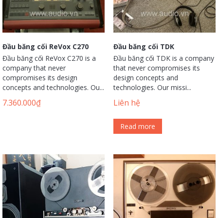
Đầu băng cối ReVox C270
Đầu băng cối TDK
Đầu băng cối ReVox C270 is a
Đầu băng cối TDK is a company
company that never
that never compromises its
compromises its design
design concepts and
concepts and technologies. Ou...
technologies. Our missi...
7.360.000
₫
Liên hệ
Read more