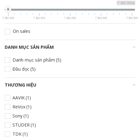
7 360 000₫
7 360 000
7 360 000
7 360 000
7 360 000
7 360 000
On sales
DANH MỤC SẢN PHẨM
+
Danh mục sản phẩm
(5)
Đầu đọc
(5)
THƯƠNG HIỆU
+
AAVIK
(1)
ReVox
(1)
Sony
(1)
STUDER
(1)
TDK
(1)