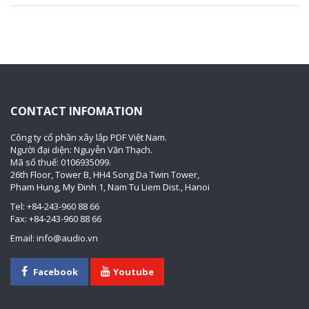
CONTACT INFOMATION
Công ty cổ phần xây lắp PDF Việt Nam.
Người đại diện: Nguyễn Văn Thạch.
Mã số thuế: 0106935099.
26th Floor, Tower B, HH4 Song Da Twin Tower,
Pham Hung, My Đinh 1, Nam Tu Liem Dist., Hanoi
Tel: +84-243-960 88 66
Fax: +84-243-960 88 66
Email: info@audio.vn
Facebook
Youtube