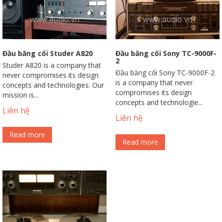
Đầu băng cối Studer A820
Đầu băng cối Sony TC-9000F-
2
Studer A820 is a company that
Đầu băng cối Sony TC-9000F-2
never compromises its design
is a company that never
concepts and technologies. Our
compromises its design
mission is...
concepts and technologie...
Liên hệ
Liên hệ
Read more
Read more