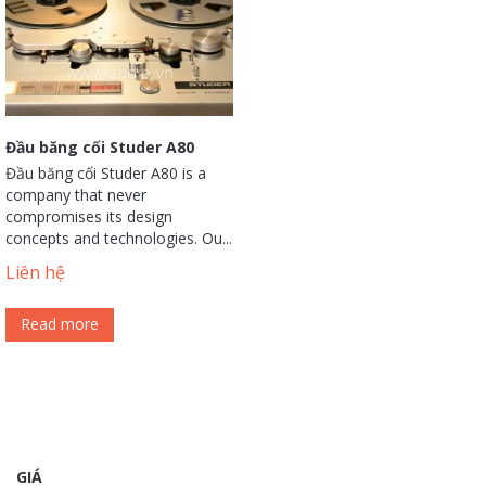
Đầu băng cối Studer A80
Đầu băng cối Studer A80 is a
company that never
compromises its design
concepts and technologies. Ou...
Liên hệ
Read more
GIÁ