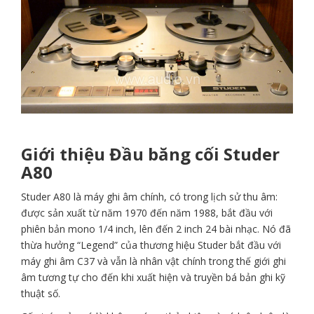
Giới thiệu Đầu băng cối Studer
A80
Studer A80 là máy ghi âm chính, có trong lịch sử thu âm:
được sản xuất từ ​​năm 1970 đến năm 1988, bắt đầu với
phiên bản mono 1/4 inch, lên đến 2 inch 24 bài nhạc. Nó đã
thừa hưởng “Legend” của thương hiệu Studer bắt đầu với
máy ghi âm C37 và vẫn là nhân vật chính trong thế giới ghi
âm tương tự cho đến khi xuất hiện và truyền bá bản ghi kỹ
thuật số.