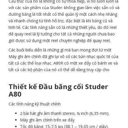
Cấu trúc của nó là không có sự thỏa hiệp, vì nó luôn luôn là
với các sản phẩm của Studer: không gian làm việc sẵn có và
đường băng là tốt nhất có thể quản lý một cách nhẹ nhàng
và nhanh chóng từ tính hỗ trợ, đặc biệt là khi băng cũ và
tinh tế. Các tính năng sẵn có là những thiết yếu, do đó reel
để quay reel là lý tưởng cho tất cả những người chưa bao
giờ được sử dụng một reel chuyên nghiệp để quay reel.
Các buổi biểu diễn là những gì mà bạn mong đợi từ một
Máy ghi âm chính đã ghi lại vô số các bản nhạc quốc tế của
tất cả các thể loại nhạc. A80R có một xe đẩy có bánh xe và
tất cả các bộ phận của nó có thể dễ dàng truy cập cho
Thiết kế Đầu băng cối Studer
A80
Các tính năng kỹ thuật chính
2 bài hát ghi âm thanh stereo, ¼ inch (6,35 mm).
Máy ghi âm chính trên xe đẩy
Tốc độ băng: 15-7,5 ips (38,1 – 19,05 cm / giây).