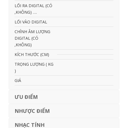
LỐI RA DIGITAL (CÓ
,KHÔNG) ….
LỐI VÀO DIGITAL
CHỈNH ÂM LƯỢNG
DIGITAL (CÓ
,KHÔNG)
KÍCH THƯỚC (CM)
TRỌNG LƯỢNG ( KG
)
GIÁ
ƯU ĐIỂM
NHƯỢC ĐIỂM
NHẠC TÍNH