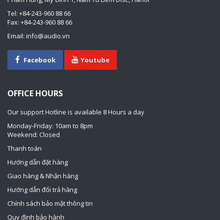
Tel: +84-243-960 88 66
Fax: +84-243-960 88 66
Email: info@audio.vn
Facebook
Youtube
OFFICE HOURS
Our support Hotline is available 8 Hours a day
Monday-Friday: 10am to 8pm
Weekend: Closed
Thanh toán
Hướng dẫn đặt hàng
Giao hàng & Nhận hàng
Hướng dẫn đổi trả hàng
Chính sách bảo mật thông tin
Quy định bảo hành