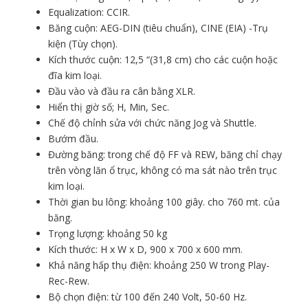
Equalization: CCIR.
Băng cuộn: AEG-DIN (tiêu chuẩn), CINE (EIA) -Trụ
kiện (Tùy chọn).
Kích thước cuộn: 12,5 “(31,8 cm) cho các cuộn hoặc
đĩa kim loại.
Đầu vào và đầu ra cân bằng XLR.
Hiển thị giờ số; H, Min, Sec.
Chế độ chỉnh sửa với chức năng Jog và Shuttle.
Bướm đầu.
Đường băng: trong chế độ FF và REW, băng chỉ chạy
trên vòng lăn ổ trục, không có ma sát nào trên trục
kim loại.
Thời gian bu lông: khoảng 100 giây. cho 760 mt. của
băng.
Trọng lượng: khoảng 50 kg
Kích thước: H x W x D, 900 x 700 x 600 mm.
Khả năng hấp thụ điện: khoảng 250 W trong Play-
Rec-Rew.
Bộ chọn điện: từ 100 đến 240 Volt, 50-60 Hz.