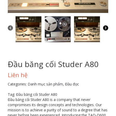
Đầu băng cối Studer A80
Liên hệ
Categories:
Danh mục sản phẩm
,
Đầu đọc
Tag:
Đầu băng cối Studer A80
Đầu băng cối Studer A80 is a company that never
compromises its design concepts and technologies. Our
mission is to achieve a purity of sound to a degree that has
never before been experienced. Introducing the TAD-D600.