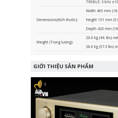
TREBLE: 3 kHz ±10
Width 465 mm (18.
Dimensions(Kích thước):
Height 151 mm (5.9
Depth 420 mm (16.
20.0 kg (44. lbs) ne
Weight (Trọng lượng):
26.0 kg (57.3 lbs) i
GIỚI THIỆU SẢN PHẨM