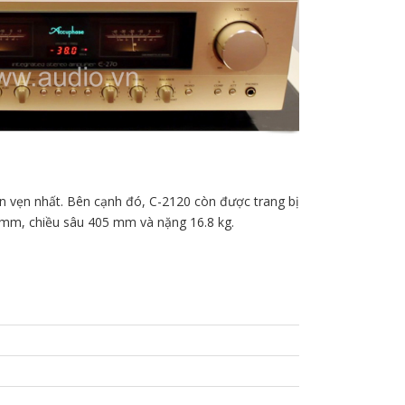
ọn vẹn nhất. Bên cạnh đó, C-2120 còn được trang bị
 mm, chiều sâu 405 mm và nặng 16.8 kg.