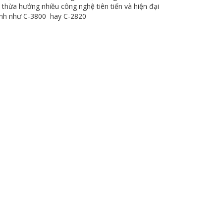
hừa hưởng nhiều công nghệ tiên tiến và hiện đại
 anh như C-3800 hay C-2820