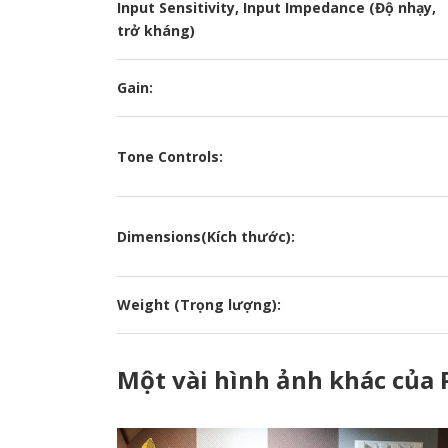
Input Sensitivity, Input Impedance (Độ nhạy,
trở kháng)
Gain:
Tone Controls:
Dimensions(Kích thước):
Weight (Trọng lượng):
Một vài hình ảnh khác của