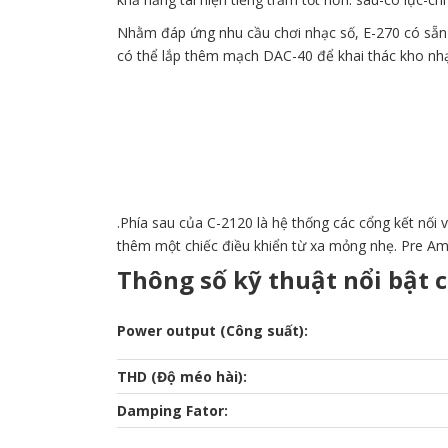
Nhằm đáp ứng nhu cầu chơi nhạc số, E-270 có sẵn
có thể lắp thêm mạch DAC-40 để khai thác kho nhạ
.Phía sau của C-2120 là hệ thống các cổng kết nối
thêm một chiếc điều khiển từ xa mỏng nhẹ. Pre A
Thông số kỹ thuật nổi bật 
Power output (Công suất):
THD (Độ méo hài):
Damping Fator: