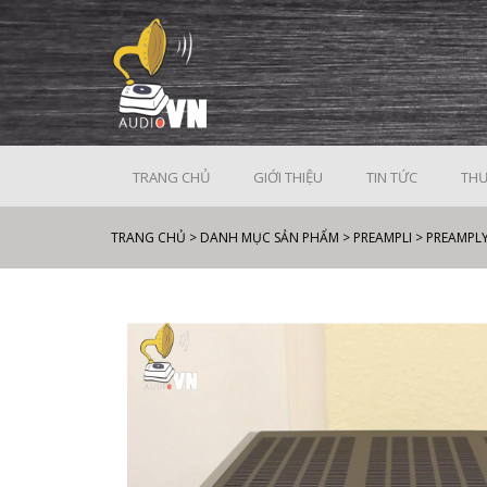
TRANG CHỦ
GIỚI THIỆU
TIN TỨC
THƯ
TRANG CHỦ
>
DANH MỤC SẢN PHẨM
>
PREAMPLI
>
PREAMPLY