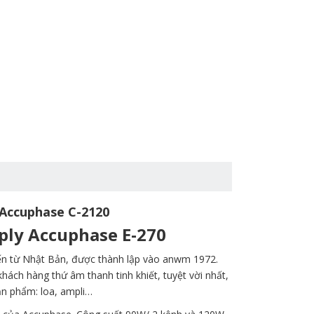
i Accuphase C-2120
ply Accuphase E-270
đến từ Nhật Bản, được thành lập vào anwm 1972.
ch hàng thứ âm thanh tinh khiết, tuyệt vời nhất,
ản phẩm: loa, ampli…