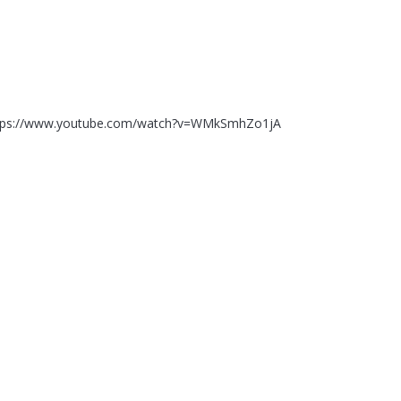
tps://www.youtube.com/watch?v=WMkSmhZo1jA