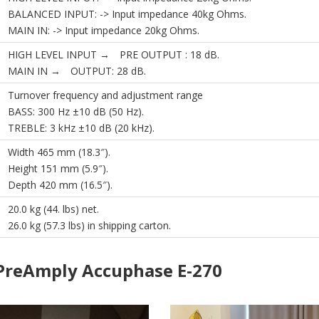
BALANCED INPUT: -> Input impedance 40kg Ohms.
MAIN IN: -> Input impedance 20kg Ohms.
HIGH LEVEL INPUT → PRE OUTPUT : 18 dB.
MAIN IN → OUTPUT: 28 dB.
Turnover frequency and adjustment range
BASS: 300 Hz ±10 dB (50 Hz).
TREBLE: 3 kHz ±10 dB (20 kHz).
Width 465 mm (18.3″).
Height 151 mm (5.9″).
Depth 420 mm (16.5″).
20.0 kg (44. lbs) net.
26.0 kg (57.3 lbs) in shipping carton.
 PreAmply Accuphase E-270