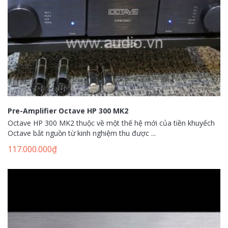
Pre-Amplifier Octave HP 300 MK2
Octave HP 300 MK2 thuộc về một thế hệ mới của tiền khuyếch
Octave bắt nguồn từ kinh nghiệm thu được ...
117.000.000
₫