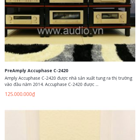
PreAmply Accuphase C-2420
Amply Accuphase C-2420 được nhà sản xuất tung ra thị trường
vào đầu năm 2014. Accuphase C-2420 được ...
125.000.000
₫