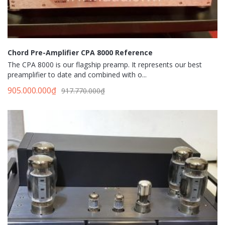
Chord Pre-Amplifier CPA 8000 Reference
The CPA 8000 is our flagship preamp. It represents our best
preamplifier to date and combined with o...
905.000.000
₫
917.770.000
₫