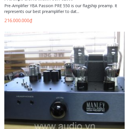
Pre-Amplifier YBA Passion PRE 550 is our flagship preamp. It
represents our best preamplifier to dat...
216.000.000
₫