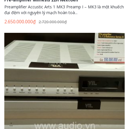
Preamplifier Accustic Arts 1 MK3 Preamp I – MK3 là một khuếch
đại đệm với nguyên lý mạch hoàn toà...
2.650.000.000
₫
2.720.000.000
₫