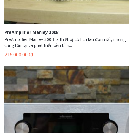
PreAmplifier Manley 300B
PreAmplifier Manley 300B là thiết bị có lịch lâu đời nhất, nhưng
cũng tồn tại và phát triển bền bỉ n...
216.000.000
₫