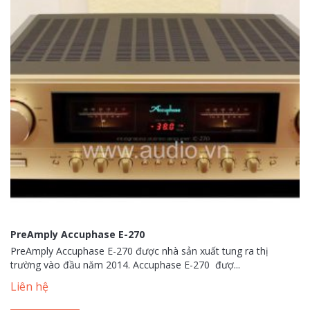
PreAmply Accuphase E-270
PreAmply Accuphase E-270 được nhà sản xuất tung ra thị
trường vào đầu năm 2014. Accuphase E-270 đượ...
Liên hệ