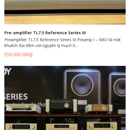
Pre-amplifier TL7.5 Reference Series III
Preamplifier TL7.5 Reference Series III Preamp I – MK3 là một
khuếch đại đệm với nguyên lý mạch h...
550.000.000
₫