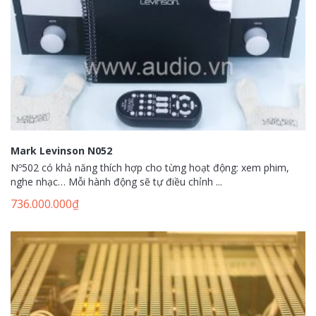
Mark Levinson N052
Nº502 có khả năng thích hợp cho từng hoạt động: xem phim,
nghe nhạc… Mỗi hành động sẽ tự điều chỉnh ...
736.000.000
₫