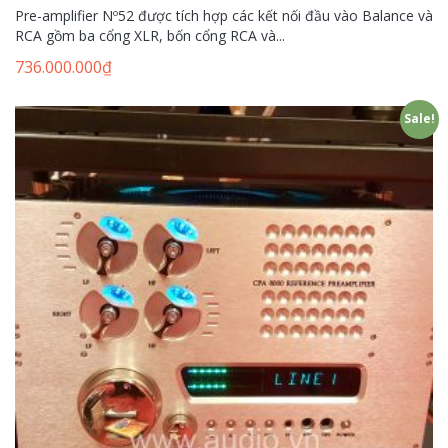
Pre-amplifier Nº52 được tích hợp các kết nối đầu vào Balance và
RCA gồm ba cổng XLR, bốn cổng RCA và...
736.000.000
₫
Sale!