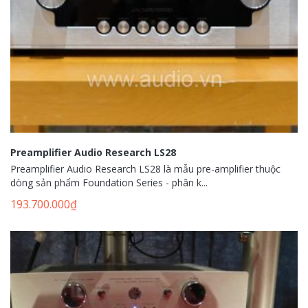
Preamplifier Audio Research LS28
Preamplifier Audio Research LS28 là mẫu pre-amplifier thuộc
dòng sản phẩm Foundation Series - phân k...
193.700.000
₫