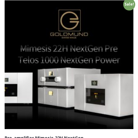
Sale!
Pre-amplifier Mimesis 22H NextGen