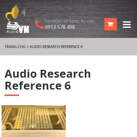
GỌI NGAY ĐỂ ĐƯỢC TƯ VẤN
0913 578 498
TRANG CHỦ
>
AUDIO RESEARCH REFERENCE 6
Audio Research
Reference 6