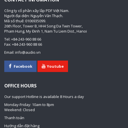
Công ty cổ phần xây lắp PDF Việt Nam.
Người đại diện: Nguyễn Văn Thạch.
Mã số thuế: 0106935099.
26th Floor, Tower B, HH4 Song Da Twin Tower,
Pham Hung, My Đinh 1, Nam Tu Liem Dist., Hanoi
Tel: +84-243-960 88 66
Fax: +84-243-960 88 66
Email: info@audio.vn
Facebook
Youtube
OFFICE HOURS
Our support Hotline is available 8 Hours a day
Monday-Friday: 10am to 8pm
Weekend: Closed
Thanh toán
Hướng dẫn đặt hàng