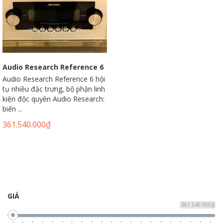
Audio Research Reference 6
Audio Research Reference 6 hội
tụ nhiều đặc trưng, bộ phận linh
kiện độc quyền Audio Research:
biến ...
361.540.000
₫
GIÁ
361 540 000₫