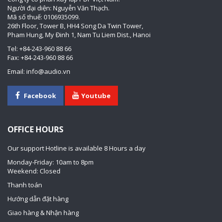
Người đại diện: Nguyễn Văn Thạch.
Mã số thuế: 0106935099.
26th Floor, Tower B, HH4 Song Da Twin Tower,
Pham Hung, My Đinh 1, Nam Tu Liem Dist., Hanoi
Tel: +84-243-960 88 66
Fax: +84-243-960 88 66
Email: info@audio.vn
Facebook
Youtube
OFFICE HOURS
Our support Hotline is available 8 Hours a day
Monday-Friday: 10am to 8pm
Weekend: Closed
Thanh toán
Hướng dẫn đặt hàng
Giao hàng & Nhận hàng