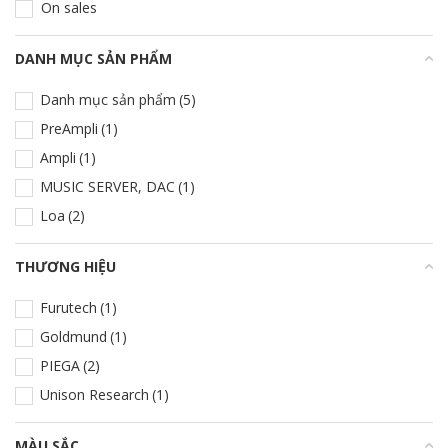
On sales
DANH MỤC SẢN PHẨM
+
Danh mục sản phẩm
(5)
PreAmpli
(1)
Ampli
(1)
MUSIC SERVER, DAC
(1)
Loa
(2)
THƯƠNG HIỆU
+
Furutech
(1)
Goldmund
(1)
PIEGA
(2)
Unison Research
(1)
MÀU SẮC
+