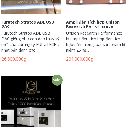
Furutech Stratos ADL USB
Ampli đèn tích hợp Unison
DAC
Research Performance
Furutech Stratos ADL USB
Unison Research Performance
DAC giống như con dao thuỵ sỹ
là ampli đèn tích hợp đèn tích
mới của cômng ty FURUTECH ,
hợp nằm trong loạt sản phẩm kỉ
nhật bản dành cho...
niệm 25 nă...
26.800.000
₫
201.000.000
₫
Sale!