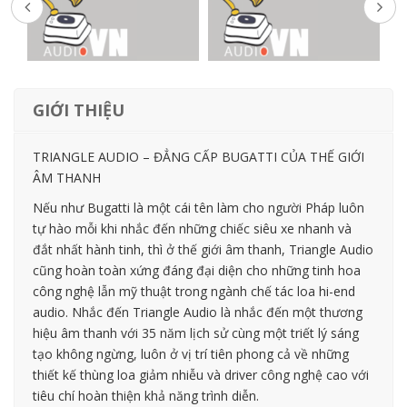
GIỚI THIỆU
TRIANGLE AUDIO – ĐẲNG CẤP BUGATTI CỦA THẾ GIỚI
ÂM THANH
Nếu như Bugatti là một cái tên làm cho người Pháp luôn
tự hào mỗi khi nhắc đến những chiếc siêu xe nhanh và
đắt nhất hành tinh, thì ở thế giới âm thanh, Triangle Audio
cũng hoàn toàn xứng đáng đại diện cho những tinh hoa
công nghệ lẫn mỹ thuật trong ngành chế tác loa hi-end
audio. Nhắc đến Triangle Audio là nhắc đến một thương
hiệu âm thanh với 35 năm lịch sử cùng một triết lý sáng
tạo không ngừng, luôn ở vị trí tiên phong cả về những
thiết kế thùng loa giảm nhiễu và driver công nghệ cao với
tiêu chí hoàn thiện khả năng trình diễn.