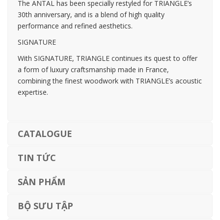
The ANTAL has been specially restyled for TRIANGLE’s
30th anniversary, and is a blend of high quality
performance and refined aesthetics.
SIGNATURE
With SIGNATURE, TRIANGLE continues its quest to offer
a form of luxury craftsmanship made in France,
combining the finest woodwork with TRIANGLE’s acoustic
expertise.
CATALOGUE
TIN TỨC
SẢN PHẨM
BỘ SƯU TẬP