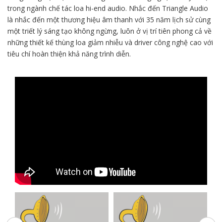
trong ngành chế tác loa hi-end audio. Nhắc đến Triangle Audio
là nhắc đến một thương hiệu âm thanh với 35 năm lịch sử cùng
một triết lý sáng tạo không ngừng, luôn ở vị trí tiên phong cả về
những thiết kế thùng loa giảm nhiễu và driver công nghệ cao với
tiêu chí hoàn thiện khả năng trình diễn.