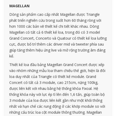
MAGELLAN
Dòng sản phẩm cao cấp nhất Magellan được Triangle
phát triển nghiên cứu trong suốt hơn 60 tháng ròng với
hơn 1000 các bản vẽ thiết kế chi tiết khác nhau. Dòng
Magellan có tất cả 6 thiết kế loa, trong đó có 3 model
Grand Concert, Concerto và Quatour có thiết kế loa lưỡng
cực, được bố trí thêm các driver mid và tweeter phía sau
giúp tăng thêm hiệu ứng live và mở rộng trường âm đáng
kể.
Thiết kế loa đầu bảng Magellan Grand Concert được xếp
vào nhóm những mẫu loa tham chiếu thế giới, hiện là đôi
loa duy nhất của Triangle có thiết kế module. Grand
Concert có tất cả 3 module, cao 215cm, nặng 100kg,
được liên kết với nhau bằng hệ thống khóa Fixoal. Hệ
thống khóa này với lực ép tì lên đến 1,6 tấn, giúp toàn bộ
3 module của loa được liên kết gần như một khối thống
nhất và hạn chế các rung động ở các khớp module so với
những cấu trúc loa cột module thông thường. Magellan