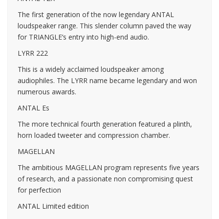
The first generation of the now legendary ANTAL
loudspeaker range. This slender column paved the way
for TRIANGLE’s entry into high-end audio.
LYRR 222
This is a widely acclaimed loudspeaker among
audiophiles. The LYRR name became legendary and won
numerous awards.
ANTAL Es
The more technical fourth generation featured a plinth,
horn loaded tweeter and compression chamber.
MAGELLAN
The ambitious MAGELLAN program represents five years
of research, and a passionate non compromising quest
for perfection
ANTAL Limited edition