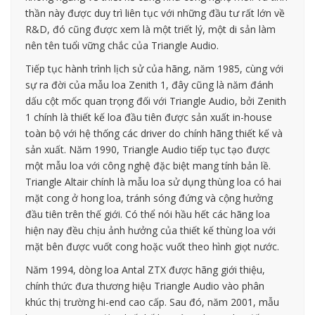
thần này được duy trì liên tục với những đầu tư rất lớn về
R&D, đó cũng được xem là một triết lý, một di sản làm
nên tên tuổi vững chắc của Triangle Audio.
Tiếp tục hành trình lịch sử của hãng, năm 1985, cùng với
sự ra đời của mẫu loa Zenith 1, đây cũng là năm đánh
dấu cột mốc quan trọng đối với Triangle Audio, bởi Zenith
1 chính là thiết kế loa đầu tiên được sản xuất in-house
toàn bộ với hệ thống các driver do chính hãng thiết kế và
sản xuất. Năm 1990, Triangle Audio tiếp tục tạo được
một mẫu loa với công nghệ đặc biệt mang tính bản lề.
Triangle Altair chính là mẫu loa sử dụng thùng loa có hai
mặt cong ở hong loa, tránh sóng đứng và cộng hưởng
đầu tiên trên thế giới. Có thể nói hầu hết các hãng loa
hiện nay đều chịu ảnh hưởng của thiết kế thùng loa với
mặt bên được vuốt cong hoặc vuốt theo hình giọt nước.
Năm 1994, dòng loa Antal ZTX được hãng giới thiệu,
chính thức đưa thương hiệu Triangle Audio vào phân
khúc thị trường hi-end cao cấp. Sau đó, năm 2001, mẫu