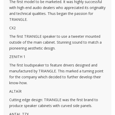
The first model to be marketed. It was highly successful
with high-end audio dealers who appreciated its originality
and technical qualities. Thus began the passion for
TRIANGLE.
CX2
The first TRIANGLE speaker to use a tweeter mounted
outside of the main cabinet. Stunning sound to match a
pioneering aesthetic design.
ZENITH 1
The first loudspeaker to feature drivers designed and
manufactured by TRIANGLE. This marked a turning point
for the company which decided to further develop their
know-how.
ALTAÏR
Cutting edge design: TRIANGLE was the first brand to
produce speaker cabinets with curved side panels.
ANTAL TZX