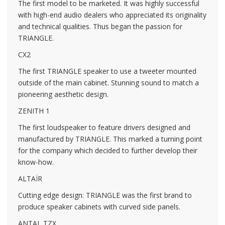
The first model to be marketed. It was highly successful
with high-end audio dealers who appreciated its originality
and technical qualities. Thus began the passion for
TRIANGLE.
CX2
The first TRIANGLE speaker to use a tweeter mounted
outside of the main cabinet. Stunning sound to match a
pioneering aesthetic design.
ZENITH 1
The first loudspeaker to feature drivers designed and
manufactured by TRIANGLE. This marked a turning point
for the company which decided to further develop their
know-how.
ALTAÏR
Cutting edge design: TRIANGLE was the first brand to
produce speaker cabinets with curved side panels.
ANTAL TZX