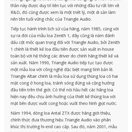
thần này được duy trì liên tục với những đầu tư rất lớn về
R&D, đó cũng được xem là một triết lý, một di sản làm
nên tên tuổi vững chắc của Triangle Audio.
Tiếp tục hành trình lịch sử của hãng, năm 1985, cùng với
sự ra đời của mẫu loa Zenith 1, đây cũng là năm đánh
dấu cột mốc quan trọng đối với Triangle Audio, bởi Zenith
1 chính là thiết kế loa đầu tiên được sản xuất in-house
toàn bộ với hệ thống các driver do chính hãng thiết kế và
sản xuất. Năm 1990, Triangle Audio tiếp tục tạo được
một mẫu loa với công nghệ đặc biệt mang tính bản lề.
Triangle Altair chính là mẫu loa sử dụng thùng loa có hai
mặt cong ở hong loa, tránh sóng đứng và cộng hưởng
đầu tiên trên thế giới. Có thể nói hầu hết các hãng loa
hiện nay đều chịu ảnh hưởng của thiết kế thùng loa với
mặt bên được vuốt cong hoặc vuốt theo hình giọt nước.
Năm 1994, dòng loa Antal ZTX được hãng giới thiệu,
chính thức đưa thương hiệu Triangle Audio vào phân
khúc thị trường hi-end cao cấp. Sau đó, năm 2001, mẫu