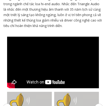
trong ngành chế tác loa hi-end audio. Nhắc đến Triangle Audio
là nhắc đến một thương hiệu âm thanh với 35 năm lịch sử cùng
một triết lý sáng tạo không ngừng, luôn ở vị trí tiên phong cả về
những thiết kế thùng loa giảm nhiễu và driver công nghệ cao với
tiêu chí hoàn thiện khả năng trình diễn.