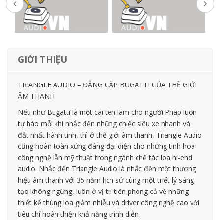
GIỚI THIỆU
TRIANGLE AUDIO – ĐẲNG CẤP BUGATTI CỦA THẾ GIỚI
ÂM THANH
Nếu như Bugatti là một cái tên làm cho người Pháp luôn
tự hào mỗi khi nhắc đến những chiếc siêu xe nhanh và
đắt nhất hành tinh, thì ở thế giới âm thanh, Triangle Audio
cũng hoàn toàn xứng đáng đại diện cho những tinh hoa
công nghệ lẫn mỹ thuật trong ngành chế tác loa hi-end
audio. Nhắc đến Triangle Audio là nhắc đến một thương
hiệu âm thanh với 35 năm lịch sử cùng một triết lý sáng
tạo không ngừng, luôn ở vị trí tiên phong cả về những
thiết kế thùng loa giảm nhiễu và driver công nghệ cao với
tiêu chí hoàn thiện khả năng trình diễn.