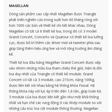
MAGELLAN
Dòng sản phẩm cao cấp nhất Magellan được Triangle
phát triển nghiên cứu trong suốt hơn 60 tháng ròng với
hơn 1000 các bản vẽ thiết kế chi tiết khác nhau. Dòng
Magellan có tất cả 6 thiết kế loa, trong đó có 3 model
Grand Concert, Concerto và Quatour có thiết kế loa lưỡng
cực, được bố trí thêm các driver mid và tweeter phía sau
giúp tăng thêm hiệu ứng live và mở rộng trường âm đáng
kể.
Thiết kế loa đầu bảng Magellan Grand Concert được xếp
vào nhóm những mẫu loa tham chiếu thế giới, hiện là đôi
loa duy nhất của Triangle có thiết kế module. Grand
Concert có tất cả 3 module, cao 215cm, nặng 100kg,
được liên kết với nhau bằng hệ thống khóa Fixoal. Hệ
thống khóa này với lực ép tì lên đến 1,6 tấn, giúp toàn bộ
3 module của loa được liên kết gần như một khối thống
nhất và hạn chế các rung động ở các khớp module so với
những cấu trúc loa cột module thông thường. Magellan