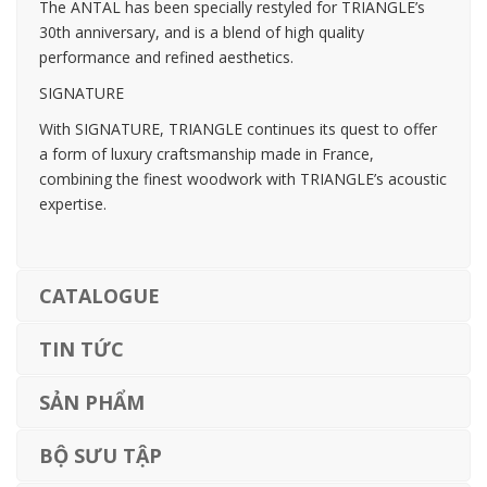
The ANTAL has been specially restyled for TRIANGLE’s
30th anniversary, and is a blend of high quality
performance and refined aesthetics.
SIGNATURE
With SIGNATURE, TRIANGLE continues its quest to offer
a form of luxury craftsmanship made in France,
combining the finest woodwork with TRIANGLE’s acoustic
expertise.
CATALOGUE
TIN TỨC
SẢN PHẨM
BỘ SƯU TẬP