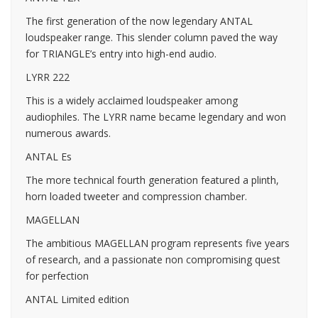
The first generation of the now legendary ANTAL
loudspeaker range. This slender column paved the way
for TRIANGLE’s entry into high-end audio.
LYRR 222
This is a widely acclaimed loudspeaker among
audiophiles. The LYRR name became legendary and won
numerous awards.
ANTAL Es
The more technical fourth generation featured a plinth,
horn loaded tweeter and compression chamber.
MAGELLAN
The ambitious MAGELLAN program represents five years
of research, and a passionate non compromising quest
for perfection
ANTAL Limited edition