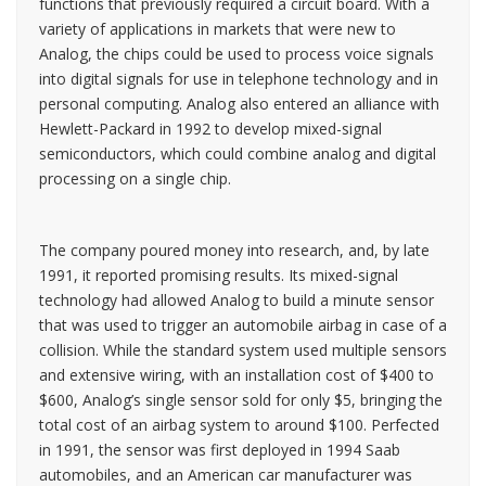
functions that previously required a circuit board. With a
variety of applications in markets that were new to
Analog, the chips could be used to process voice signals
into digital signals for use in telephone technology and in
personal computing. Analog also entered an alliance with
Hewlett-Packard in 1992 to develop mixed-signal
semiconductors, which could combine analog and digital
processing on a single chip.
The company poured money into research, and, by late
1991, it reported promising results. Its mixed-signal
technology had allowed Analog to build a minute sensor
that was used to trigger an automobile airbag in case of a
collision. While the standard system used multiple sensors
and extensive wiring, with an installation cost of $400 to
$600, Analog’s single sensor sold for only $5, bringing the
total cost of an airbag system to around $100. Perfected
in 1991, the sensor was first deployed in 1994 Saab
automobiles, and an American car manufacturer was