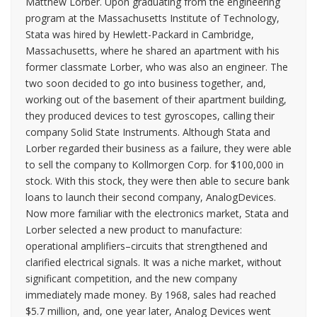
Matthew Lorber. Upon graduating from the engineering
program at the Massachusetts Institute of Technology,
Stata was hired by Hewlett-Packard in Cambridge,
Massachusetts, where he shared an apartment with his
former classmate Lorber, who was also an engineer. The
two soon decided to go into business together, and,
working out of the basement of their apartment building,
they produced devices to test gyroscopes, calling their
company Solid State Instruments. Although Stata and
Lorber regarded their business as a failure, they were able
to sell the company to Kollmorgen Corp. for $100,000 in
stock. With this stock, they were then able to secure bank
loans to launch their second company, AnalogDevices.
Now more familiar with the electronics market, Stata and
Lorber selected a new product to manufacture:
operational amplifiers–circuits that strengthened and
clarified electrical signals. It was a niche market, without
significant competition, and the new company
immediately made money. By 1968, sales had reached
$5.7 million, and, one year later, Analog Devices went