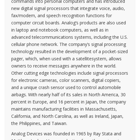
commands into personal computers and has introduced
new digital signal processors that integrate voice, audio,
fax/modem, and speech recognition functions for
computer circuit boards. Analog’s products are also used
in laptop and notebook computers, as well as in
advanced telecommunications systems, including the U.S.
cellular phone network. The company’s signal processing
technology resulted in the development of a pocket-sized
pager, which, when used with a satellitesystem, allows
owners to receive messages anywhere in the world.
Other cutting edge technologies include signal processors
for electronic cameras, color scanners, digital copiers,
and a unique crash sensor used to control automobile
airbags. With nearly half of its sales in North America, 30
percent in Europe, and 16 percent in Japan, the company
maintains manufacturing facilities in Massachusetts,
California, and North Carolina, as well as Ireland, Japan,
the Philippines, and Taiwan.
Analog Devices was founded in 1965 by Ray Stata and