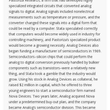
Pastoriza Research, a firm that had developed highly
specialized integrated circuits that converted analog
signals to digital. Analog signals included nonelectrical
measurements such as temperature or pressure, and the
converter changed these signals into a digital form that
could be read by a computer. Stata speculated correctly
that computers would become widely used in industry for
controlling machinery, and Pastoriza’s specialized product
would become a growing necessity. Analog Devices also
began funding a manufacturer of semiconductors in 1969.
Semiconductors–silicon chips that could perform the
analog to digital conversion previously handled by bulkier
components such as transistors–were a relatively new
thing, and Stata took a gamble that the industry would
grow. Using his stock in Analog Devices as collateral, he
raised $2 million in capital, which he offered to three
young engineers to start a semiconductor firm named
Nova Devices. Two years later, Analog acquired Nova
under a predetermined buy-out plan, and the company
became Analog’s semiconductor division. This became