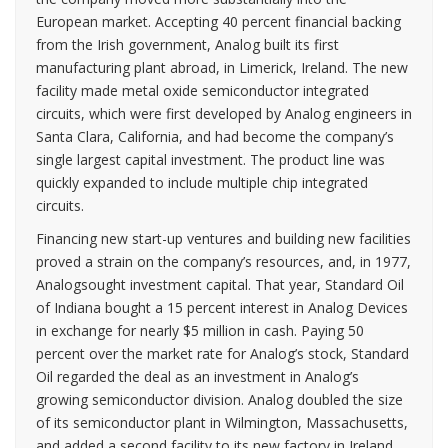
European market. Accepting 40 percent financial backing
from the Irish government, Analog built its first
manufacturing plant abroad, in Limerick, Ireland. The new
facility made metal oxide semiconductor integrated
circuits, which were first developed by Analog engineers in
Santa Clara, California, and had become the company’s
single largest capital investment. The product line was
quickly expanded to include multiple chip integrated
circuits.
Financing new start-up ventures and building new facilities
proved a strain on the company’s resources, and, in 1977,
Analogsought investment capital. That year, Standard Oil
of Indiana bought a 15 percent interest in Analog Devices
in exchange for nearly $5 million in cash. Paying 50
percent over the market rate for Analog’s stock, Standard
Oil regarded the deal as an investment in Analog’s
growing semiconductor division. Analog doubled the size
of its semiconductor plant in Wilmington, Massachusetts,
and added a second facility to its new factory in Ireland.