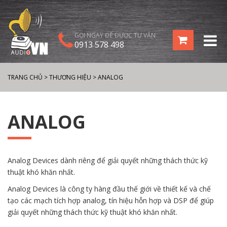
GỌI NGAY ĐỂ ĐƯỢC TƯ VẤN
0913 578 498
TRANG CHỦ
>
THƯƠNG HIỆU
>
ANALOG
ANALOG
Analog Devices dành riêng để giải quyết những thách thức kỹ
thuật khó khăn nhất.
Analog Devices là công ty hàng đầu thế giới về thiết kế và chế
tạo các mạch tích hợp analog, tín hiệu hỗn hợp và DSP để giúp
giải quyết những thách thức kỹ thuật khó khăn nhất.