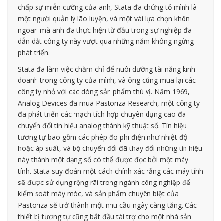
chấp sự miễn cưỡng của anh, Stata đã chứng tỏ mình là
một người quản lý lão luyện, và một vài lựa chọn khôn
ngoan mà anh đã thực hiện từ đầu trong sự nghiệp đã
dẫn dắt công ty này vượt qua những năm không ngừng
phát triển.
Stata đã làm việc chăm chỉ để nuôi dưỡng tài năng kinh
doanh trong công ty của mình, và ông cũng mua lại các
công ty nhỏ với các dòng sản phẩm thú vị. Năm 1969,
Analog Devices đã mua Pastoriza Research, một công ty
đã phát triển các mạch tích hợp chuyên dụng cao đã
chuyển đổi tín hiệu analog thành kỹ thuật số. Tín hiệu
tương tự bao gồm các phép đo phi điện như nhiệt độ
hoặc áp suất, và bộ chuyển đổi đã thay đổi những tín hiệu
này thành một dạng số có thể được đọc bởi một máy
tính. Stata suy đoán một cách chính xác rằng các máy tính
sẽ được sử dụng rộng rãi trong ngành công nghiệp để
kiểm soát máy móc, và sản phẩm chuyên biệt của
Pastoriza sẽ trở thành một nhu cầu ngày càng tăng. Các
thiết bị tương tự cũng bắt đầu tài trợ cho một nhà sản