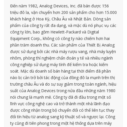
Đến năm 1982, Analog Devices, Inc. đã bán được 156
triệu đô la, vận chuyển hơn 200 sản phẩm cho hơn 15.000
khách hàng ở Hoa Kỳ, Châu Âu và Nhật Bản. Dòng sản
phẩm của công ty rất đa dạng, và mặc dù nó phục vụ các
công ty lớn, bao gồm Hewlett-Packard và Digital
Equipment Corp., không có công ty nào chiếm hơn hai
phần trăm doanh thu. Các sản phẩm của Thiết Bị Analog
được sử dụng bởi các nhà máy rượu vang, nhà máy luyện
nhôm, phòng thí nghiệm chẩn đoán y tế và nhiều ngành
công nghiệp sử dụng máy tính để kiểm tra hoặc kiểm
soát. Mặc dù doanh số bán hàng tại thời điểm đã phần
nào bị cản trở bởi tác động của đồng đô la mạnh trên thị
trường châu Âu và do sự suy giảm trong toàn ngành, hiệu
suất của Analog Devices trong nửa đầu những năm 1980
nói chung là mạnh mẽ. Công ty đã đi đầu trong một số
lĩnh vực công nghệ cao và trở thành một nhà lãnh đạo
được công nhận trong bộ chuyển đổi có thể liên tục thay
đổi tín hiệu từ analog sang kỹ thuật số và ngược lại. Công
ty cũng đi tiên phong trong một hệ thống dựa trên máy