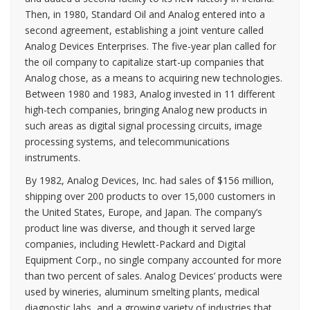
Then, in 1980, Standard Oil and Analog entered into a
second agreement, establishing a joint venture called
Analog Devices Enterprises. The five-year plan called for
the oil company to capitalize start-up companies that
Analog chose, as a means to acquiring new technologies.
Between 1980 and 1983, Analog invested in 11 different
high-tech companies, bringing Analog new products in
such areas as digital signal processing circuits, image
processing systems, and telecommunications
instruments.
By 1982, Analog Devices, Inc. had sales of $156 million,
shipping over 200 products to over 15,000 customers in
the United States, Europe, and Japan. The company’s
product line was diverse, and though it served large
companies, including Hewlett-Packard and Digital
Equipment Corp., no single company accounted for more
than two percent of sales. Analog Devices’ products were
used by wineries, aluminum smelting plants, medical
diagnostic labs, and a growing variety of industries that