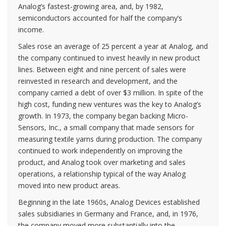
Analog’s fastest-growing area, and, by 1982,
semiconductors accounted for half the company’s
income.
Sales rose an average of 25 percent a year at Analog, and
the company continued to invest heavily in new product
lines. Between eight and nine percent of sales were
reinvested in research and development, and the
company carried a debt of over $3 million. In spite of the
high cost, funding new ventures was the key to Analog’s
growth. In 1973, the company began backing Micro-
Sensors, Inc., a small company that made sensors for
measuring textile yarns during production. The company
continued to work independently on improving the
product, and Analog took over marketing and sales
operations, a relationship typical of the way Analog
moved into new product areas.
Beginning in the late 1960s, Analog Devices established
sales subsidiaries in Germany and France, and, in 1976,
the company moved more substantially into the