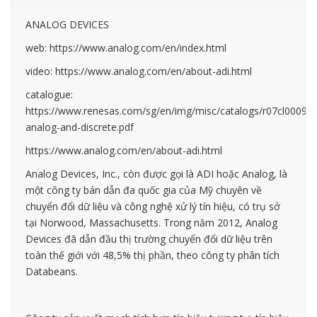
ANALOG DEVICES
web:
https://www.analog.com/en/index.html
video:
https://www.analog.com/en/about-adi.html
catalogue:
https://www.renesas.com/sg/en/img/misc/catalogs/r07cl0009e
analog-and-discrete.pdf
https://www.analog.com/en/about-adi.html
Analog Devices, Inc., còn được gọi là ADI hoặc Analog, là
một công ty bán dẫn đa quốc gia của Mỹ chuyên về
chuyển đổi dữ liệu và công nghệ xử lý tín hiệu, có trụ sở
tại Norwood, Massachusetts. Trong năm 2012, Analog
Devices đã dẫn đầu thị trường chuyển đổi dữ liệu trên
toàn thế giới với 48,5% thị phần, theo công ty phân tích
Databeans.