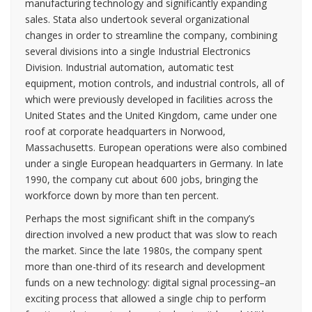
manufacturing technology and significantly expanding
sales. Stata also undertook several organizational
changes in order to streamline the company, combining
several divisions into a single Industrial Electronics
Division. Industrial automation, automatic test
equipment, motion controls, and industrial controls, all of
which were previously developed in facilities across the
United States and the United Kingdom, came under one
roof at corporate headquarters in Norwood,
Massachusetts. European operations were also combined
under a single European headquarters in Germany. In late
1990, the company cut about 600 jobs, bringing the
workforce down by more than ten percent.
Perhaps the most significant shift in the company’s
direction involved a new product that was slow to reach
the market. Since the late 1980s, the company spent
more than one-third of its research and development
funds on a new technology: digital signal processing–an
exciting process that allowed a single chip to perform