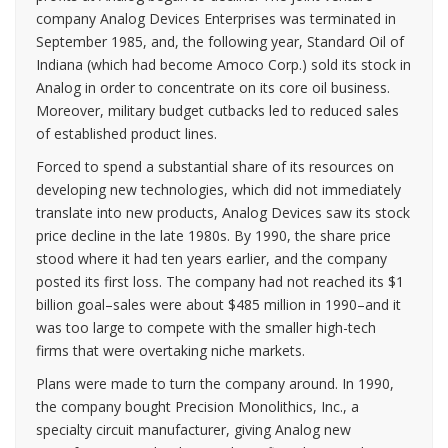
company Analog Devices Enterprises was terminated in
September 1985, and, the following year, Standard Oil of
Indiana (which had become Amoco Corp.) sold its stock in
Analog in order to concentrate on its core oil business.
Moreover, military budget cutbacks led to reduced sales
of established product lines.
Forced to spend a substantial share of its resources on
developing new technologies, which did not immediately
translate into new products, Analog Devices saw its stock
price decline in the late 1980s. By 1990, the share price
stood where it had ten years earlier, and the company
posted its first loss. The company had not reached its $1
billion goal–sales were about $485 million in 1990–and it
was too large to compete with the smaller high-tech
firms that were overtaking niche markets.
Plans were made to turn the company around. In 1990,
the company bought Precision Monolithics, Inc., a
specialty circuit manufacturer, giving Analog new