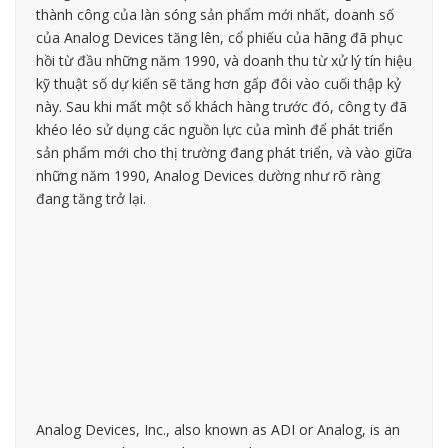
thành công của làn sóng sản phẩm mới nhất, doanh số
của Analog Devices tăng lên, cổ phiếu của hãng đã phục
hồi từ đầu những năm 1990, và doanh thu từ xử lý tín hiệu
kỹ thuật số dự kiến ​​sẽ tăng hơn gấp đôi vào cuối thập kỷ
này. Sau khi mất một số khách hàng trước đó, công ty đã
khéo léo sử dụng các nguồn lực của mình để phát triển
sản phẩm mới cho thị trường đang phát triển, và vào giữa
những năm 1990, Analog Devices dường như rõ ràng
đang tăng trở lại.
Analog Devices, Inc., also known as ADI or Analog, is an