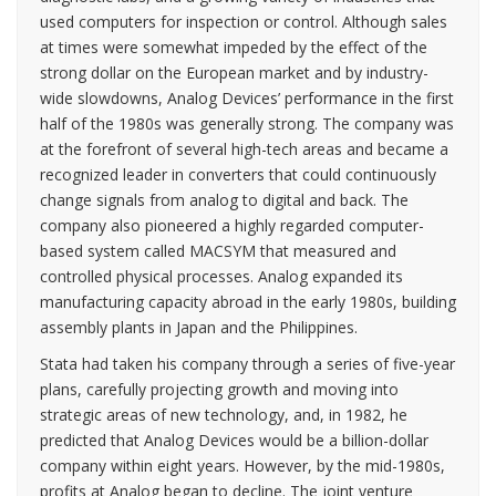
used computers for inspection or control. Although sales
at times were somewhat impeded by the effect of the
strong dollar on the European market and by industry-
wide slowdowns, Analog Devices’ performance in the first
half of the 1980s was generally strong. The company was
at the forefront of several high-tech areas and became a
recognized leader in converters that could continuously
change signals from analog to digital and back. The
company also pioneered a highly regarded computer-
based system called MACSYM that measured and
controlled physical processes. Analog expanded its
manufacturing capacity abroad in the early 1980s, building
assembly plants in Japan and the Philippines.
Stata had taken his company through a series of five-year
plans, carefully projecting growth and moving into
strategic areas of new technology, and, in 1982, he
predicted that Analog Devices would be a billion-dollar
company within eight years. However, by the mid-1980s,
profits at Analog began to decline. The joint venture