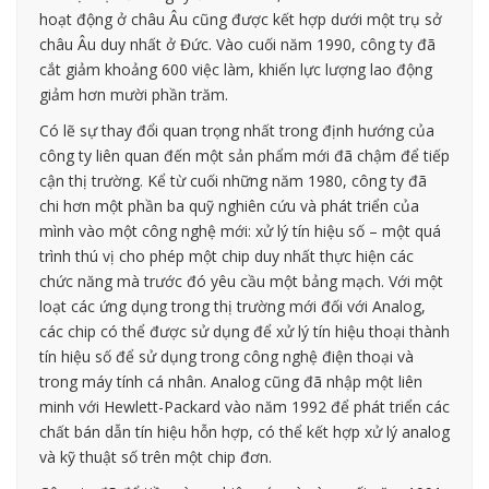
hoạt động ở châu Âu cũng được kết hợp dưới một trụ sở
châu Âu duy nhất ở Đức. Vào cuối năm 1990, công ty đã
cắt giảm khoảng 600 việc làm, khiến lực lượng lao động
giảm hơn mười phần trăm.
Có lẽ sự thay đổi quan trọng nhất trong định hướng của
công ty liên quan đến một sản phẩm mới đã chậm để tiếp
cận thị trường. Kể từ cuối những năm 1980, công ty đã
chi hơn một phần ba quỹ nghiên cứu và phát triển của
mình vào một công nghệ mới: xử lý tín hiệu số – một quá
trình thú vị cho phép một chip duy nhất thực hiện các
chức năng mà trước đó yêu cầu một bảng mạch. Với một
loạt các ứng dụng trong thị trường mới đối với Analog,
các chip có thể được sử dụng để xử lý tín hiệu thoại thành
tín hiệu số để sử dụng trong công nghệ điện thoại và
trong máy tính cá nhân. Analog cũng đã nhập một liên
minh với Hewlett-Packard vào năm 1992 để phát triển các
chất bán dẫn tín hiệu hỗn hợp, có thể kết hợp xử lý analog
và kỹ thuật số trên một chip đơn.