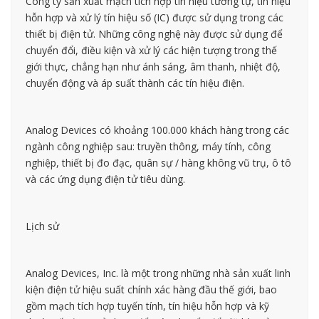
Công ty sản xuất mạch tích hợp tín hiệu tương tự, tín hiệu
hỗn hợp và xử lý tín hiệu số (IC) được sử dụng trong các
thiết bị điện tử. Những công nghệ này được sử dụng để
chuyển đổi, điều kiện và xử lý các hiện tượng trong thế
giới thực, chẳng hạn như ánh sáng, âm thanh, nhiệt độ,
chuyển động và áp suất thành các tín hiệu điện.
Analog Devices có khoảng 100.000 khách hàng trong các
ngành công nghiệp sau: truyền thông, máy tính, công
nghiệp, thiết bị đo đạc, quân sự / hàng không vũ trụ, ô tô
và các ứng dụng điện tử tiêu dùng.
Lịch sử
Analog Devices, Inc. là một trong những nhà sản xuất linh
kiện điện tử hiệu suất chính xác hàng đầu thế giới, bao
gồm mạch tích hợp tuyến tính, tín hiệu hỗn hợp và kỹ