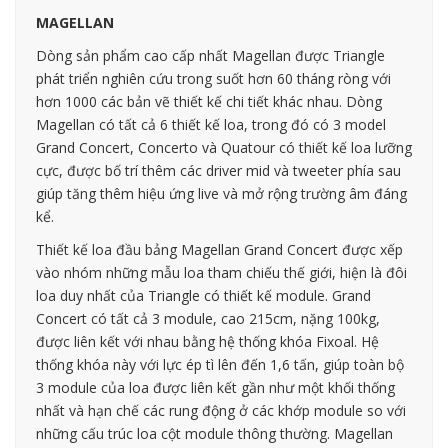
MAGELLAN
Dòng sản phẩm cao cấp nhất Magellan được Triangle
phát triển nghiên cứu trong suốt hơn 60 tháng ròng với
hơn 1000 các bản vẽ thiết kế chi tiết khác nhau. Dòng
Magellan có tất cả 6 thiết kế loa, trong đó có 3 model
Grand Concert, Concerto và Quatour có thiết kế loa lưỡng
cực, được bố trí thêm các driver mid và tweeter phía sau
giúp tăng thêm hiệu ứng live và mở rộng trường âm đáng
kể.
Thiết kế loa đầu bảng Magellan Grand Concert được xếp
vào nhóm những mẫu loa tham chiếu thế giới, hiện là đôi
loa duy nhất của Triangle có thiết kế module. Grand
Concert có tất cả 3 module, cao 215cm, nặng 100kg,
được liên kết với nhau bằng hệ thống khóa Fixoal. Hệ
thống khóa này với lực ép tì lên đến 1,6 tấn, giúp toàn bộ
3 module của loa được liên kết gần như một khối thống
nhất và hạn chế các rung động ở các khớp module so với
những cấu trúc loa cột module thông thường. Magellan