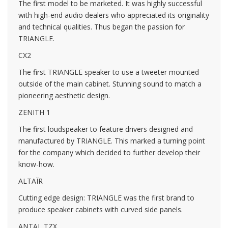
The first model to be marketed. It was highly successful
with high-end audio dealers who appreciated its originality
and technical qualities. Thus began the passion for
TRIANGLE.
CX2
The first TRIANGLE speaker to use a tweeter mounted
outside of the main cabinet. Stunning sound to match a
pioneering aesthetic design.
ZENITH 1
The first loudspeaker to feature drivers designed and
manufactured by TRIANGLE. This marked a turning point
for the company which decided to further develop their
know-how.
ALTAÏR
Cutting edge design: TRIANGLE was the first brand to
produce speaker cabinets with curved side panels.
ANTAL TZX