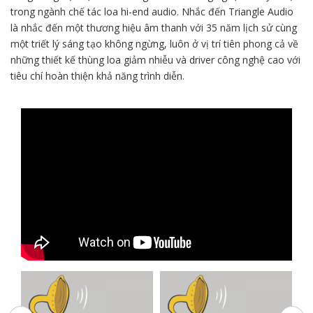
trong ngành chế tác loa hi-end audio. Nhắc đến Triangle Audio
là nhắc đến một thương hiệu âm thanh với 35 năm lịch sử cùng
một triết lý sáng tạo không ngừng, luôn ở vị trí tiên phong cả về
những thiết kế thùng loa giảm nhiễu và driver công nghệ cao với
tiêu chí hoàn thiện khả năng trình diễn.