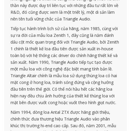
thần này được duy trì liên tục với những đầu tư rất lớn về
R&D, đó cũng được xem là một triết lý, một di sản làm
nên tên tuổi vững chắc của Triangle Audio.
Tiếp tục hành trình lịch sử của hãng, năm 1985, cùng với
sự ra đời của mẫu loa Zenith 1, đây cũng là năm đánh
dấu cột mốc quan trọng đối với Triangle Audio, bởi Zenith
1 chính là thiết kế loa đầu tiên được sản xuất in-house
toàn bộ với hệ thống các driver do chính hãng thiết kế và
sản xuất. Năm 1990, Triangle Audio tiếp tục tạo được
một mẫu loa với công nghệ đặc biệt mang tính bản lề.
Triangle Altair chính là mẫu loa sử dụng thùng loa có hai
mặt cong ở hong loa, tránh sóng đứng và cộng hưởng
đầu tiên trên thế giới. Có thể nói hầu hết các hãng loa
hiện nay đều chịu ảnh hưởng của thiết kế thùng loa với
mặt bên được vuốt cong hoặc vuốt theo hình giọt nước.
Năm 1994, dòng loa Antal ZTX được hãng giới thiệu,
chính thức đưa thương hiệu Triangle Audio vào phân
khúc thị trường hi-end cao cấp. Sau đó, năm 2001, mẫu