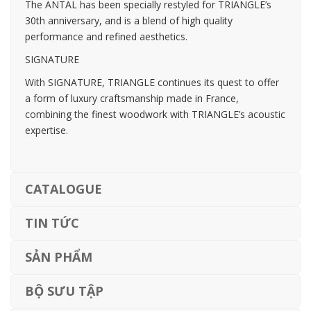
The ANTAL has been specially restyled for TRIANGLE’s
30th anniversary, and is a blend of high quality
performance and refined aesthetics.
SIGNATURE
With SIGNATURE, TRIANGLE continues its quest to offer
a form of luxury craftsmanship made in France,
combining the finest woodwork with TRIANGLE’s acoustic
expertise.
CATALOGUE
TIN TỨC
SẢN PHẨM
BỘ SƯU TẬP