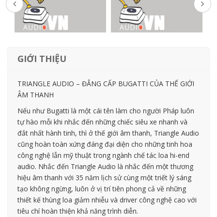
GIỚI THIỆU
TRIANGLE AUDIO – ĐẲNG CẤP BUGATTI CỦA THẾ GIỚI
ÂM THANH
Nếu như Bugatti là một cái tên làm cho người Pháp luôn
tự hào mỗi khi nhắc đến những chiếc siêu xe nhanh và
đắt nhất hành tinh, thì ở thế giới âm thanh, Triangle Audio
cũng hoàn toàn xứng đáng đại diện cho những tinh hoa
công nghệ lẫn mỹ thuật trong ngành chế tác loa hi-end
audio. Nhắc đến Triangle Audio là nhắc đến một thương
hiệu âm thanh với 35 năm lịch sử cùng một triết lý sáng
tạo không ngừng, luôn ở vị trí tiên phong cả về những
thiết kế thùng loa giảm nhiễu và driver công nghệ cao với
tiêu chí hoàn thiện khả năng trình diễn.