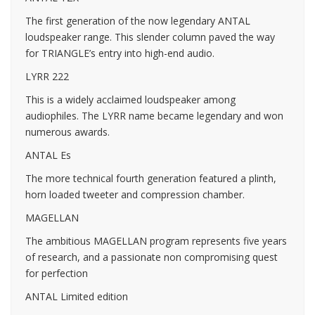
The first generation of the now legendary ANTAL
loudspeaker range. This slender column paved the way
for TRIANGLE’s entry into high-end audio.
LYRR 222
This is a widely acclaimed loudspeaker among
audiophiles. The LYRR name became legendary and won
numerous awards.
ANTAL Es
The more technical fourth generation featured a plinth,
horn loaded tweeter and compression chamber.
MAGELLAN
The ambitious MAGELLAN program represents five years
of research, and a passionate non compromising quest
for perfection
ANTAL Limited edition