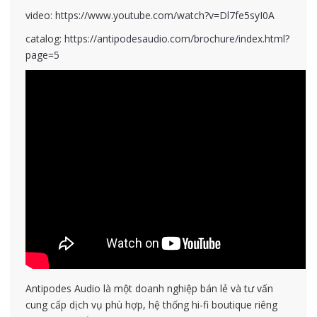
video:
https://www.youtube.com/watch?v=Dl7fe5syI0A
catalog:
https://antipodesaudio.com/brochure/index.html?
page=5
Antipodes Audio là một doanh nghiệp bán lẻ và tư vấn
cung cấp dịch vụ phù hợp, hệ thống hi-fi boutique riêng