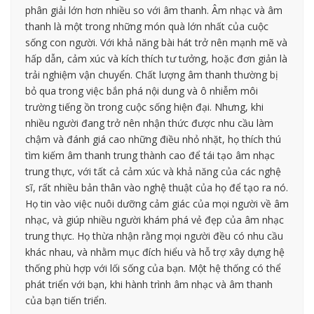
phân giải lớn hơn nhiều so với âm thanh. Âm nhạc và âm
thanh là một trong những món quà lớn nhất của cuộc
sống con người. Với khả năng bài hát trở nên mạnh mẽ và
hấp dẫn, cảm xúc và kích thích tư tưởng, hoặc đơn giản là
trải nghiệm vận chuyển. Chất lượng âm thanh thường bị
bỏ qua trong việc bắn phá nội dung và ô nhiễm môi
trường tiếng ồn trong cuộc sống hiện đại. Nhưng, khi
nhiều người đang trở nên nhận thức được nhu cầu làm
chậm và đánh giá cao những điều nhỏ nhặt, họ thích thú
tìm kiếm âm thanh trung thành cao để tái tạo âm nhạc
trung thực, với tất cả cảm xúc và khả năng của các nghệ
sĩ, rất nhiều bản thân vào nghệ thuật của họ để tạo ra nó.
Họ tin vào việc nuôi dưỡng cảm giác của mọi người về âm
nhạc, và giúp nhiều người khám phá vẻ đẹp của âm nhạc
trung thực. Họ thừa nhận rằng mọi người đều có nhu cầu
khác nhau, và nhằm mục đích hiểu và hỗ trợ xây dựng hệ
thống phù hợp với lối sống của bạn. Một hệ thống có thể
phát triển với bạn, khi hành trình âm nhạc và âm thanh
của bạn tiến triển.