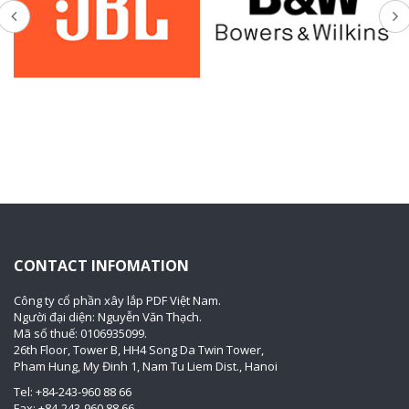
CONTACT INFOMATION
Công ty cổ phần xây lắp PDF Việt Nam.
Người đại diện: Nguyễn Văn Thạch.
Mã số thuế: 0106935099.
26th Floor, Tower B, HH4 Song Da Twin Tower,
Pham Hung, My Đinh 1, Nam Tu Liem Dist., Hanoi
Tel: +84-243-960 88 66
Fax: +84-243-960 88 66