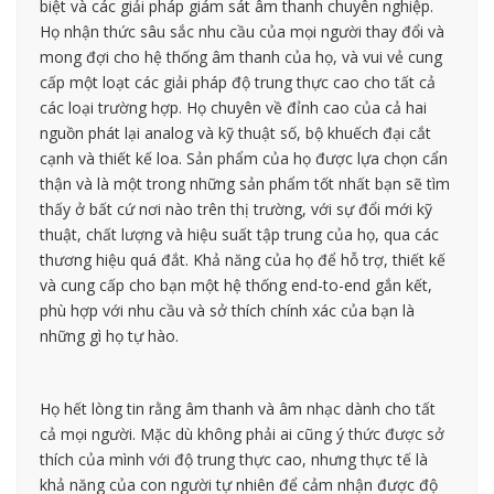
biệt và các giải pháp giám sát âm thanh chuyên nghiệp.
Họ nhận thức sâu sắc nhu cầu của mọi người thay đổi và
mong đợi cho hệ thống âm thanh của họ, và vui vẻ cung
cấp một loạt các giải pháp độ trung thực cao cho tất cả
các loại trường hợp. Họ chuyên về đỉnh cao của cả hai
nguồn phát lại analog và kỹ thuật số, bộ khuếch đại cắt
cạnh và thiết kế loa. Sản phẩm của họ được lựa chọn cẩn
thận và là một trong những sản phẩm tốt nhất bạn sẽ tìm
thấy ở bất cứ nơi nào trên thị trường, với sự đổi mới kỹ
thuật, chất lượng và hiệu suất tập trung của họ, qua các
thương hiệu quá đắt. Khả năng của họ để hỗ trợ, thiết kế
và cung cấp cho bạn một hệ thống end-to-end gắn kết,
phù hợp với nhu cầu và sở thích chính xác của bạn là
những gì họ tự hào.
Họ hết lòng tin rằng âm thanh và âm nhạc dành cho tất
cả mọi người. Mặc dù không phải ai cũng ý thức được sở
thích của mình với độ trung thực cao, nhưng thực tế là
khả năng của con người tự nhiên để cảm nhận được độ