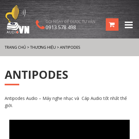
GỌI NGAY ĐỂ ĐƯỢC TƯ VẤN
0913 578 498
TRANG CHỦ
>
THƯƠNG HIỆU
>
ANTIPODES
ANTIPODES
Antipodes Audio – Máy nghe nhạc và Cáp Audio tốt nhất thế
giới.