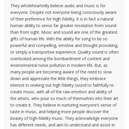
They wholeheartedly believe audio and music is for
everyone. Despite not everyone being consciously aware
of their preference for high-fidelity, it is in-fact a natural
human ability to sense far greater resolution from sound
than from sight. Music and sound are one of the greatest
gifts of human life. With the ability for song to be so
powerful and compelling, emotive and thought provoking,
or simply a transportive experience. Quality sound is often
overlooked among the bombardment of content and
environmental noise pollution in modern life. But, as
many people are becoming aware of the need to slow
down and appreciate the little things, they embrace
interest in seeking out high fidelity sound to faithfully re-
create music, with all of the raw emotion and ability of
the artists, who pour so much of themselves into their art
to create it. They believe in nurturing everyone’s sense of
taste in music, and helping more people discover the
beauty of high-fidelity music. They acknowledge everyone
has different needs, and aim to understand and assist in