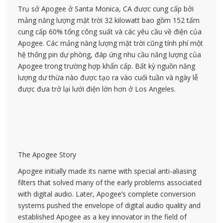
Trụ sở Apogee ở Santa Monica, CA được cung cấp bởi
mảng năng lượng mặt trời 32 kilowatt bao gồm 152 tấm
cung cấp 60% tổng công suất và các yêu cầu về điện của
Apogee. Các mảng năng lượng mặt trời cũng tính phí một
hệ thống pin dự phòng, đáp ứng nhu cầu năng lượng của
Apogee trong trường hợp khẩn cấp. Bất kỳ nguồn năng
lượng dư thừa nào được tạo ra vào cuối tuần và ngày lễ
được đưa trở lại lưới điện lớn hơn ở Los Angeles.
The Apogee Story
Apogee initially made its name with special anti-aliasing
filters that solved many of the early problems associated
with digital audio. Later, Apogee’s complete conversion
systems pushed the envelope of digital audio quality and
established Apogee as a key innovator in the field of