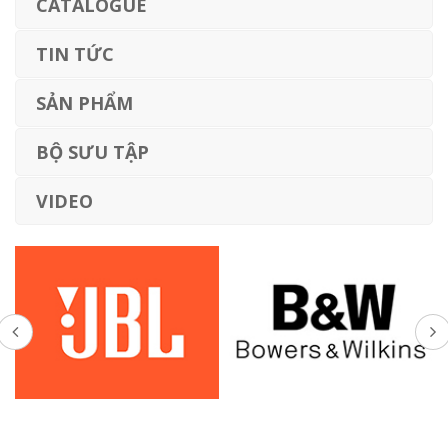
CATALOGUE
TIN TỨC
SẢN PHẨM
BỘ SƯU TẬP
VIDEO