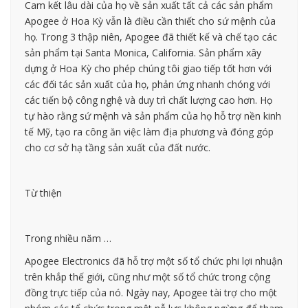
Cam kết lâu dài của họ về sản xuất tất cả các sản phẩm
Apogee ở Hoa Kỳ vẫn là điều cần thiết cho sứ mệnh của
họ. Trong 3 thập niên, Apogee đã thiết kế và chế tạo các
sản phẩm tại Santa Monica, California. Sản phẩm xây
dựng ở Hoa Kỳ cho phép chúng tôi giao tiếp tốt hơn với
các đối tác sản xuất của họ, phản ứng nhanh chóng với
các tiến bộ công nghệ và duy trì chất lượng cao hơn. Họ
tự hào rằng sứ mệnh và sản phẩm của họ hỗ trợ nền kinh
tế Mỹ, tạo ra công ăn việc làm địa phương và đóng góp
cho cơ sở hạ tầng sản xuất của đất nước.
Từ thiện
Trong nhiều năm …
Apogee Electronics đã hỗ trợ một số tổ chức phi lợi nhuận
trên khắp thế giới, cũng như một số tổ chức trong cộng
đồng trực tiếp của nó. Ngày nay, Apogee tài trợ cho một