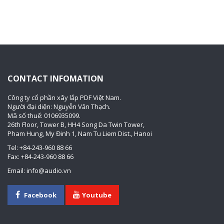
CONTACT INFOMATION
Công ty cổ phần xây lắp PDF Việt Nam.
Người đại diện: Nguyễn Văn Thạch.
Mã số thuế: 0106935099.
26th Floor, Tower B, HH4 Song Da Twin Tower,
Pham Hung, My Đinh 1, Nam Tu Liem Dist., Hanoi
Tel: +84-243-960 88 66
Fax: +84-243-960 88 66
Email: info@audio.vn
Facebook
Youtube