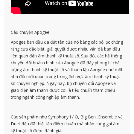
Câu chuyện Apogee
Apogee ban đầu đã đặt tên của nó bằng các bộ lọc chống
răng cưa đặc biệt, giải quyết được nhiều vấn đề ban đầu
liên quan đến âm thanh kỹ thuật số. Sau đó, các hệ thống
chuyển đổi hoàn chỉnh của Apogee đã đẩy phong bì chất
lượng âm thanh kỹ thuật số và thành lập Apogee như một
nhà đổi mới quan trọng trong lĩnh vực âm thanh kỹ thuật
số chuyên nghiệp. Ngày nay, bộ chuyển đổi Apogee và
giao diện âm thanh được coi là tiêu chuẩn tham chiếu
trong ngành công nghiệp âm thanh.
Các sản phẩm như Symphony I / O, Big Ben, Ensemble và
Duet đều đã thiết lập điểm chuẩn mà phần cứng ghi âm
kỹ thuật số được đánh giá.