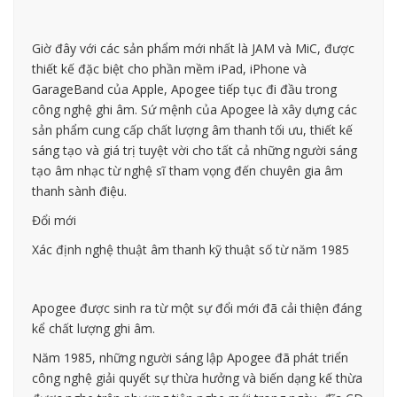
Giờ đây với các sản phẩm mới nhất là JAM và MiC, được
thiết kế đặc biệt cho phần mềm iPad, iPhone và
GarageBand của Apple, Apogee tiếp tục đi đầu trong
công nghệ ghi âm. Sứ mệnh của Apogee là xây dựng các
sản phẩm cung cấp chất lượng âm thanh tối ưu, thiết kế
sáng tạo và giá trị tuyệt vời cho tất cả những người sáng
tạo âm nhạc từ nghệ sĩ tham vọng đến chuyên gia âm
thanh sành điệu.
Đổi mới
Xác định nghệ thuật âm thanh kỹ thuật số từ năm 1985
Apogee được sinh ra từ một sự đổi mới đã cải thiện đáng
kể chất lượng ghi âm.
Năm 1985, những người sáng lập Apogee đã phát triển
công nghệ giải quyết sự thừa hưởng và biến dạng kế thừa