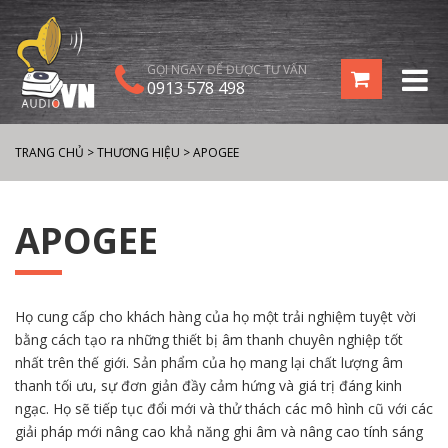
GỌI NGAY ĐỂ ĐƯỢC TƯ VẤN
0913 578 498
TRANG CHỦ
>
THƯƠNG HIỆU
>
APOGEE
APOGEE
Họ cung cấp cho khách hàng của họ một trải nghiệm tuyệt vời
bằng cách tạo ra những thiết bị âm thanh chuyên nghiệp tốt
nhất trên thế giới. Sản phẩm của họ mang lại chất lượng âm
thanh tối ưu, sự đơn giản đầy cảm hứng và giá trị đáng kinh
ngạc. Họ sẽ tiếp tục đổi mới và thử thách các mô hình cũ với các
giải pháp mới nâng cao khả năng ghi âm và nâng cao tính sáng