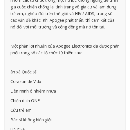
nhóm các tổ chức trong một nỗ lực không ngừng để tham
gia cuộc chiến chống lại tình trạng vô gia cư và lạm dụng
trẻ em, nghèo đói trên thế giới và HIV / AIDS, trong số
các vấn đề khác. Khi Apogee phát triển, thì cam kết của
nó đối với môi trường và cộng đồng mà nó tồn tại.
Một phần lợi nhuận của Apogee Electronics đã được phân
phối trong số các tổ chức từ thiện sau:
ân xá Quốc tế
Corazon de Vida
Liên minh ô nhiễm nhựa
Chiến dịch ONE
Cứu trẻ em
Bác sĩ không biên giới
UNICEF