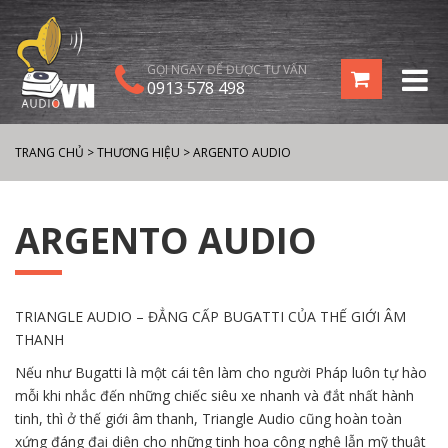
GỌI NGAY ĐỂ ĐƯỢC TƯ VẤN
0913 578 498
TRANG CHỦ
>
THƯƠNG HIỆU
>
ARGENTO AUDIO
ARGENTO AUDIO
TRIANGLE AUDIO – ĐẲNG CẤP BUGATTI CỦA THẾ GIỚI ÂM
THANH
Nếu như Bugatti là một cái tên làm cho người Pháp luôn tự hào
mỗi khi nhắc đến những chiếc siêu xe nhanh và đắt nhất hành
tinh, thì ở thế giới âm thanh, Triangle Audio cũng hoàn toàn
xứng đáng đại diện cho những tinh hoa công nghệ lẫn mỹ thuật