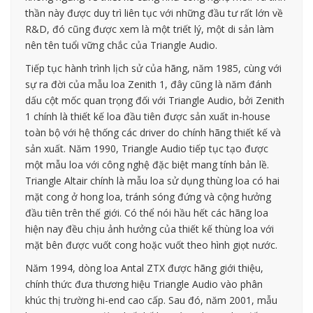
thần này được duy trì liên tục với những đầu tư rất lớn về
R&D, đó cũng được xem là một triết lý, một di sản làm
nên tên tuổi vững chắc của Triangle Audio.
Tiếp tục hành trình lịch sử của hãng, năm 1985, cùng với
sự ra đời của mẫu loa Zenith 1, đây cũng là năm đánh
dấu cột mốc quan trọng đối với Triangle Audio, bởi Zenith
1 chính là thiết kế loa đầu tiên được sản xuất in-house
toàn bộ với hệ thống các driver do chính hãng thiết kế và
sản xuất. Năm 1990, Triangle Audio tiếp tục tạo được
một mẫu loa với công nghệ đặc biệt mang tính bản lề.
Triangle Altair chính là mẫu loa sử dụng thùng loa có hai
mặt cong ở hong loa, tránh sóng đứng và cộng hưởng
đầu tiên trên thế giới. Có thể nói hầu hết các hãng loa
hiện nay đều chịu ảnh hưởng của thiết kế thùng loa với
mặt bên được vuốt cong hoặc vuốt theo hình giọt nước.
Năm 1994, dòng loa Antal ZTX được hãng giới thiệu,
chính thức đưa thương hiệu Triangle Audio vào phân
khúc thị trường hi-end cao cấp. Sau đó, năm 2001, mẫu