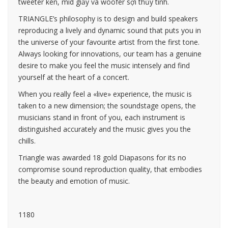
tweeter kèn, mid giấy và woofer sợi thủy tinh.
TRIANGLE’s philosophy is to design and build speakers
reproducing a lively and dynamic sound that puts you in
the universe of your favourite artist from the first tone.
Always looking for innovations, our team has a genuine
desire to make you feel the music intensely and find
yourself at the heart of a concert.
When you really feel a «live» experience, the music is
taken to a new dimension; the soundstage opens, the
musicians stand in front of you, each instrument is
distinguished accurately and the music gives you the
chills.
Triangle was awarded 18 gold Diapasons for its no
compromise sound reproduction quality, that embodies
the beauty and emotion of music.
1180