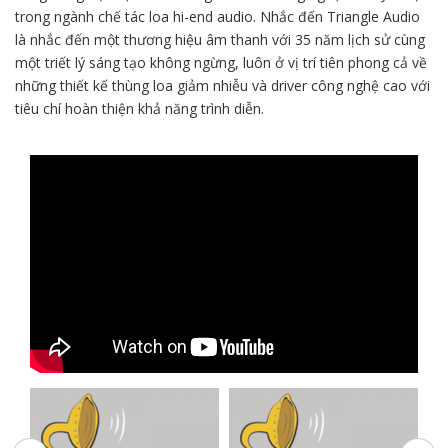
trong ngành chế tác loa hi-end audio. Nhắc đến Triangle Audio
là nhắc đến một thương hiệu âm thanh với 35 năm lịch sử cùng
một triết lý sáng tạo không ngừng, luôn ở vị trí tiên phong cả về
những thiết kế thùng loa giảm nhiễu và driver công nghệ cao với
tiêu chí hoàn thiện khả năng trình diễn.