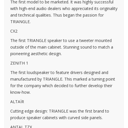
The first model to be marketed. It was highly successful
with high-end audio dealers who appreciated its originality
and technical qualities. Thus began the passion for
TRIANGLE.
CX2
The first TRIANGLE speaker to use a tweeter mounted
outside of the main cabinet. Stunning sound to match a
pioneering aesthetic design.
ZENITH 1
The first loudspeaker to feature drivers designed and
manufactured by TRIANGLE. This marked a turning point
for the company which decided to further develop their
know-how.
ALTAÏR
Cutting edge design: TRIANGLE was the first brand to
produce speaker cabinets with curved side panels.
ANTAL TZX