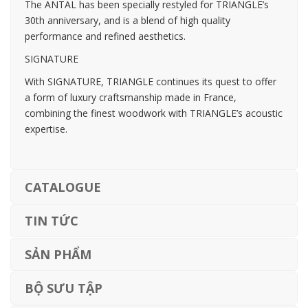
The ANTAL has been specially restyled for TRIANGLE’s
30th anniversary, and is a blend of high quality
performance and refined aesthetics.
SIGNATURE
With SIGNATURE, TRIANGLE continues its quest to offer
a form of luxury craftsmanship made in France,
combining the finest woodwork with TRIANGLE’s acoustic
expertise.
CATALOGUE
TIN TỨC
SẢN PHẨM
BỘ SƯU TẬP