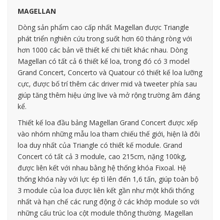
MAGELLAN
Dòng sản phẩm cao cấp nhất Magellan được Triangle
phát triển nghiên cứu trong suốt hơn 60 tháng ròng với
hơn 1000 các bản vẽ thiết kế chi tiết khác nhau. Dòng
Magellan có tất cả 6 thiết kế loa, trong đó có 3 model
Grand Concert, Concerto và Quatour có thiết kế loa lưỡng
cực, được bố trí thêm các driver mid và tweeter phía sau
giúp tăng thêm hiệu ứng live và mở rộng trường âm đáng
kể.
Thiết kế loa đầu bảng Magellan Grand Concert được xếp
vào nhóm những mẫu loa tham chiếu thế giới, hiện là đôi
loa duy nhất của Triangle có thiết kế module. Grand
Concert có tất cả 3 module, cao 215cm, nặng 100kg,
được liên kết với nhau bằng hệ thống khóa Fixoal. Hệ
thống khóa này với lực ép tì lên đến 1,6 tấn, giúp toàn bộ
3 module của loa được liên kết gần như một khối thống
nhất và hạn chế các rung động ở các khớp module so với
những cấu trúc loa cột module thông thường. Magellan