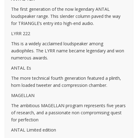
The first generation of the now legendary ANTAL
loudspeaker range. This slender column paved the way
for TRIANGLE’s entry into high-end audio.
LYRR 222
This is a widely acclaimed loudspeaker among
audiophiles. The LYRR name became legendary and won
numerous awards.
ANTAL Es
The more technical fourth generation featured a plinth,
horn loaded tweeter and compression chamber.
MAGELLAN
The ambitious MAGELLAN program represents five years
of research, and a passionate non compromising quest
for perfection
ANTAL Limited edition