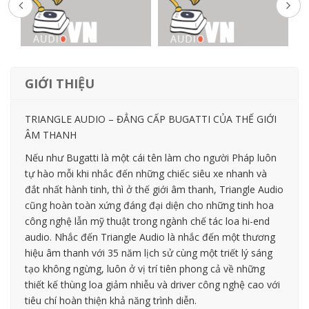
GIỚI THIỆU
TRIANGLE AUDIO – ĐẲNG CẤP BUGATTI CỦA THẾ GIỚI
ÂM THANH
Nếu như Bugatti là một cái tên làm cho người Pháp luôn
tự hào mỗi khi nhắc đến những chiếc siêu xe nhanh và
đắt nhất hành tinh, thì ở thế giới âm thanh, Triangle Audio
cũng hoàn toàn xứng đáng đại diện cho những tinh hoa
công nghệ lẫn mỹ thuật trong ngành chế tác loa hi-end
audio. Nhắc đến Triangle Audio là nhắc đến một thương
hiệu âm thanh với 35 năm lịch sử cùng một triết lý sáng
tạo không ngừng, luôn ở vị trí tiên phong cả về những
thiết kế thùng loa giảm nhiễu và driver công nghệ cao với
tiêu chí hoàn thiện khả năng trình diễn.