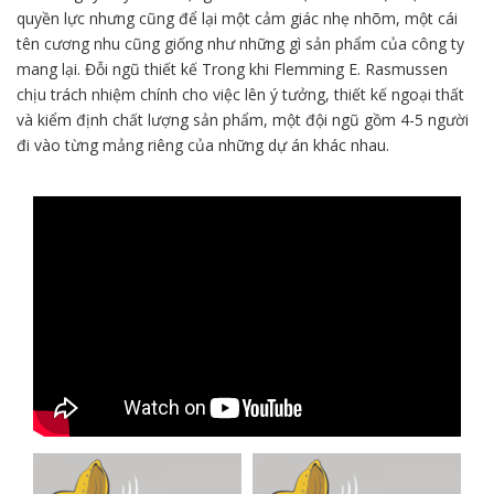
quyền lực nhưng cũng để lại một cảm giác nhẹ nhõm, một cái
tên cương nhu cũng giống như những gì sản phẩm của công ty
mang lại. Đỗi ngũ thiết kế Trong khi Flemming E. Rasmussen
chịu trách nhiệm chính cho việc lên ý tưởng, thiết kế ngoại thất
và kiểm định chất lượng sản phẩm, một đội ngũ gồm 4-5 người
đi vào từng mảng riêng của những dự án khác nhau.