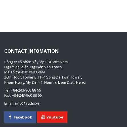
CONTACT INFOMATION
Công ty cổ phần xây lắp PDF Việt Nam.
Người đại diện: Nguyễn Văn Thạch.
Mã số thuế: 0106935099.
26th Floor, Tower B, HH4 Song Da Twin Tower,
Pham Hung, My Đinh 1, Nam Tu Liem Dist., Hanoi
Tel: +84-243-960 88 66
Fax: +84-243-960 88 66
Email: info@audio.vn
Facebook
Youtube