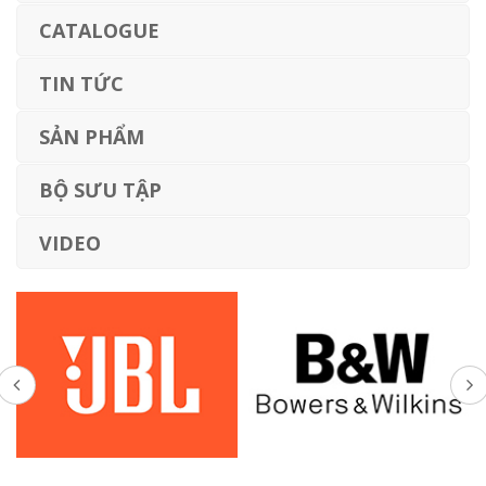
CATALOGUE
TIN TỨC
SẢN PHẨM
BỘ SƯU TẬP
VIDEO