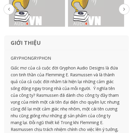
GIỚI THIỆU
GRYPHONGRYPHON
Giấc mơ của cả cuộc đời Gryphon Audio Designs là đứa
con tinh thần của Flemming E. Rasmussen và là thành
quả của cả cuộc đời nhằm tái hiện lại những cảm giác
sống động ngay trong nhà của mỗi người. Ý nghĩa tên
của công ty? Rasmussen đã dành cho công ty đầy tham
vọng của mình một cái tên đại diện cho quyền lực nhưng
cũng để lại một cảm giác nhẹ nhõm, một cái tên cương
nhu cũng giống như những gì sản phẩm của công ty
mang lại. Đỗi ngũ thiết kế Trong khi Flemming E.
Rasmussen chịu trách nhiệm chính cho việc lên ý tưởng,