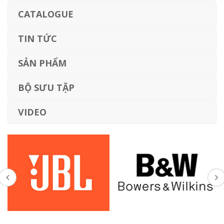
CATALOGUE
TIN TỨC
SẢN PHẨM
BỘ SƯU TẬP
VIDEO