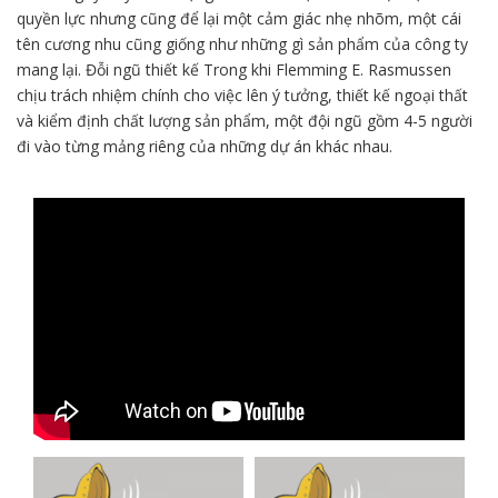
quyền lực nhưng cũng để lại một cảm giác nhẹ nhõm, một cái
tên cương nhu cũng giống như những gì sản phẩm của công ty
mang lại. Đỗi ngũ thiết kế Trong khi Flemming E. Rasmussen
chịu trách nhiệm chính cho việc lên ý tưởng, thiết kế ngoại thất
và kiểm định chất lượng sản phẩm, một đội ngũ gồm 4-5 người
đi vào từng mảng riêng của những dự án khác nhau.