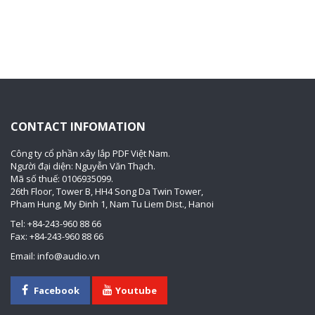
CONTACT INFOMATION
Công ty cổ phần xây lắp PDF Việt Nam.
Người đại diện: Nguyễn Văn Thạch.
Mã số thuế: 0106935099.
26th Floor, Tower B, HH4 Song Da Twin Tower,
Pham Hung, My Đinh 1, Nam Tu Liem Dist., Hanoi
Tel: +84-243-960 88 66
Fax: +84-243-960 88 66
Email: info@audio.vn
Facebook
Youtube