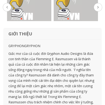
GIỚI THIỆU
GRYPHONGRYPHON
Giấc mơ của cả cuộc đời Gryphon Audio Designs là đứa
con tinh thần của Flemming E. Rasmussen và là thành
quả của cả cuộc đời nhằm tái hiện lại những cảm giác
sống động ngay trong nhà của mỗi người. Ý nghĩa tên
của công ty? Rasmussen đã dành cho công ty đầy tham
vọng của mình một cái tên đại diện cho quyền lực nhưng
cũng để lại một cảm giác nhẹ nhõm, một cái tên cương
nhu cũng giống như những gì sản phẩm của công ty
mang lại. Đỗi ngũ thiết kế Trong khi Flemming E.
Rasmussen chịu trách nhiệm chính cho việc lên ý tưởng,