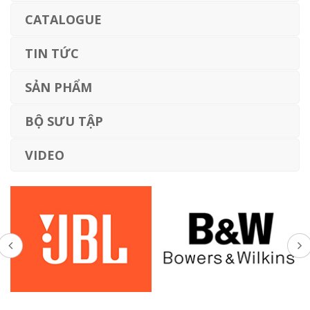
CATALOGUE
TIN TỨC
SẢN PHẨM
BỘ SƯU TẬP
VIDEO