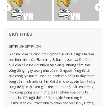
GIỚI THIỆU
GRYPHONGRYPHON
Giấc mơ của cả cuộc đời Gryphon Audio Designs là đứa
con tinh thần của Flemming E. Rasmussen và là thành
quả của cả cuộc đời nhằm tái hiện lại những cảm giác
sống động ngay trong nhà của mỗi người. Ý nghĩa tên
của công ty? Rasmussen đã dành cho công ty đầy tham
vọng của mình một cái tên đại diện cho quyền lực nhưng
cũng để lại một cảm giác nhẹ nhõm, một cái tên cương
nhu cũng giống như những gì sản phẩm của công ty
mang lại. Đỗi ngũ thiết kế Trong khi Flemming E.
Rasmussen chịu trách nhiệm chính cho việc lên ý tưởng,