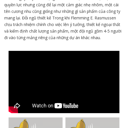
quyền lực nhưng cũng để lại một cảm giác nhẹ nhõm, một cái
tên cương nhu cũng giống như những gì sản phẩm của công ty
mang lại. Đỗi ngũ thiết kế Trong khi Flemming E. Rasmussen
chịu trách nhiệm chính cho việc lên ý tưởng, thiết kế ngoại thất
và kiểm định chất lượng sản phẩm, một đội ngũ gồm 4-5 người
đi vào từng mảng riêng của những dự án khác nhau.