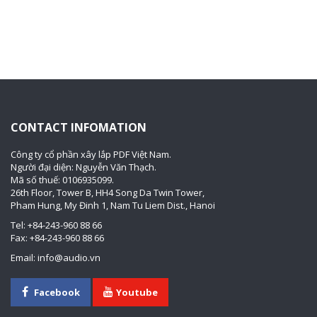
CONTACT INFOMATION
Công ty cổ phần xây lắp PDF Việt Nam.
Người đại diện: Nguyễn Văn Thạch.
Mã số thuế: 0106935099.
26th Floor, Tower B, HH4 Song Da Twin Tower,
Pham Hung, My Đinh 1, Nam Tu Liem Dist., Hanoi
Tel: +84-243-960 88 66
Fax: +84-243-960 88 66
Email: info@audio.vn
Facebook
Youtube