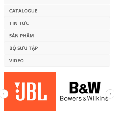
CATALOGUE
TIN TỨC
SẢN PHẨM
BỘ SƯU TẬP
VIDEO