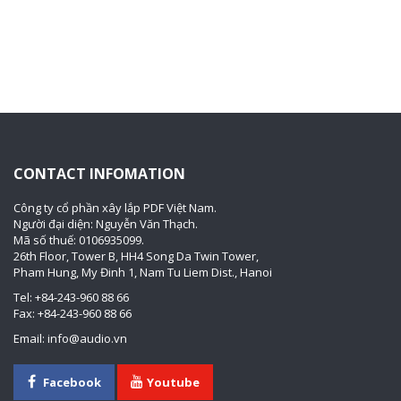
CONTACT INFOMATION
Công ty cổ phần xây lắp PDF Việt Nam.
Người đại diện: Nguyễn Văn Thạch.
Mã số thuế: 0106935099.
26th Floor, Tower B, HH4 Song Da Twin Tower,
Pham Hung, My Đinh 1, Nam Tu Liem Dist., Hanoi
Tel: +84-243-960 88 66
Fax: +84-243-960 88 66
Email: info@audio.vn
Facebook
Youtube