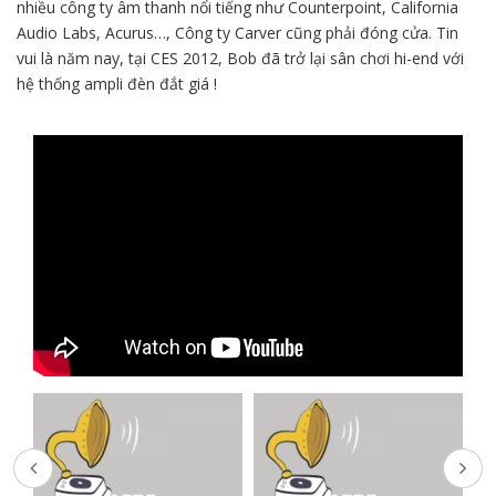
nhiều công ty âm thanh nổi tiếng như Counterpoint, California
Audio Labs, Acurus…, Công ty Carver cũng phải đóng cửa. Tin
vui là năm nay, tại CES 2012, Bob đã trở lại sân chơi hi-end với
hệ thống ampli đèn đắt giá !