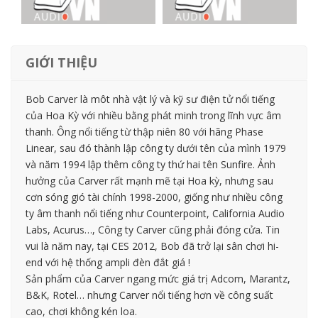
GIỚI THIỆU
Bob Carver là môt nhà vật lý và kỹ sư điện tử nổi tiếng
của Hoa Kỳ với nhiều bằng phát minh trong lĩnh vực âm
thanh. Ông nổi tiếng từ thập niên 80 với hãng Phase
Linear, sau đó thành lập công ty dưới tên của mình 1979
và năm 1994 lập thêm công ty thứ hai tên Sunfire. Ảnh
hưởng của Carver rất mạnh mẽ tại Hoa kỳ, nhưng sau
cơn sóng gió tài chính 1998-2000, giống như nhiều công
ty âm thanh nổi tiếng như Counterpoint, California Audio
Labs, Acurus…, Công ty Carver cũng phải đóng cửa. Tin
vui là năm nay, tại CES 2012, Bob đã trở lại sân chơi hi-
end với hệ thống ampli đèn đắt giá !
Sản phẩm của Carver ngang mức giá trị Adcom, Marantz,
B&K, Rotel… nhưng Carver nổi tiếng hơn về công suất
cao, chơi không kén loa.