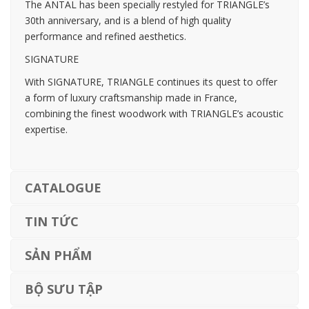
The ANTAL has been specially restyled for TRIANGLE’s
30th anniversary, and is a blend of high quality
performance and refined aesthetics.
SIGNATURE
With SIGNATURE, TRIANGLE continues its quest to offer
a form of luxury craftsmanship made in France,
combining the finest woodwork with TRIANGLE’s acoustic
expertise.
CATALOGUE
TIN TỨC
SẢN PHẨM
BỘ SƯU TẬP