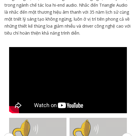
trong ngành chế tác loa hi-end audio. Nhắc đến Triangle Audio
là nhắc đến một thương hiệu âm thanh với 35 năm lịch sử cùng
một triết lý sáng tạo không ngừng, luôn ở vị trí tiên phong cả về
những thiết kế thùng loa giảm nhiễu và driver công nghệ cao với
tiêu chí hoàn thiện khả năng trình diễn.