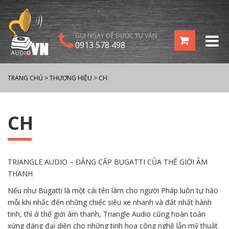
GỌI NGAY ĐỂ ĐƯỢC TƯ VẤN
0913 578 498
TRANG CHỦ
>
THƯƠNG HIỆU
>
CH
CH
TRIANGLE AUDIO – ĐẲNG CẤP BUGATTI CỦA THẾ GIỚI ÂM
THANH
Nếu như Bugatti là một cái tên làm cho người Pháp luôn tự hào
mỗi khi nhắc đến những chiếc siêu xe nhanh và đắt nhất hành
tinh, thì ở thế giới âm thanh, Triangle Audio cũng hoàn toàn
xứng đáng đại diện cho những tinh hoa công nghệ lẫn mỹ thuật