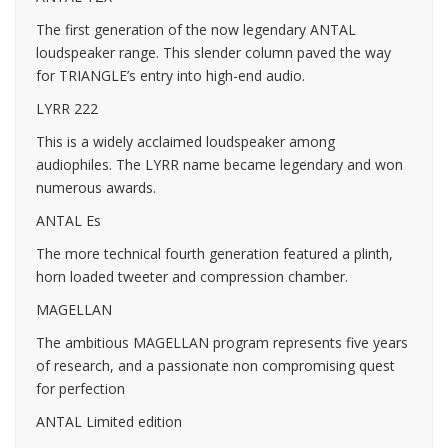
The first generation of the now legendary ANTAL
loudspeaker range. This slender column paved the way
for TRIANGLE’s entry into high-end audio.
LYRR 222
This is a widely acclaimed loudspeaker among
audiophiles. The LYRR name became legendary and won
numerous awards.
ANTAL Es
The more technical fourth generation featured a plinth,
horn loaded tweeter and compression chamber.
MAGELLAN
The ambitious MAGELLAN program represents five years
of research, and a passionate non compromising quest
for perfection
ANTAL Limited edition