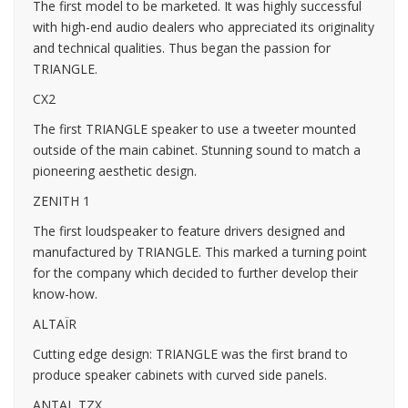
The first model to be marketed. It was highly successful
with high-end audio dealers who appreciated its originality
and technical qualities. Thus began the passion for
TRIANGLE.
CX2
The first TRIANGLE speaker to use a tweeter mounted
outside of the main cabinet. Stunning sound to match a
pioneering aesthetic design.
ZENITH 1
The first loudspeaker to feature drivers designed and
manufactured by TRIANGLE. This marked a turning point
for the company which decided to further develop their
know-how.
ALTAÏR
Cutting edge design: TRIANGLE was the first brand to
produce speaker cabinets with curved side panels.
ANTAL TZX