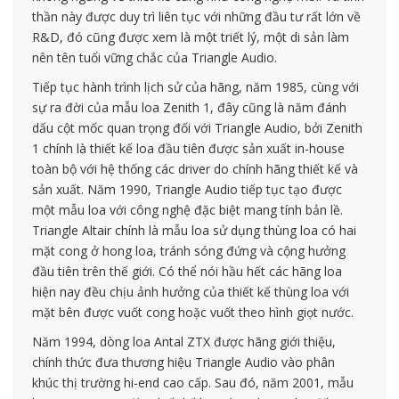
thần này được duy trì liên tục với những đầu tư rất lớn về
R&D, đó cũng được xem là một triết lý, một di sản làm
nên tên tuổi vững chắc của Triangle Audio.
Tiếp tục hành trình lịch sử của hãng, năm 1985, cùng với
sự ra đời của mẫu loa Zenith 1, đây cũng là năm đánh
dấu cột mốc quan trọng đối với Triangle Audio, bởi Zenith
1 chính là thiết kế loa đầu tiên được sản xuất in-house
toàn bộ với hệ thống các driver do chính hãng thiết kế và
sản xuất. Năm 1990, Triangle Audio tiếp tục tạo được
một mẫu loa với công nghệ đặc biệt mang tính bản lề.
Triangle Altair chính là mẫu loa sử dụng thùng loa có hai
mặt cong ở hong loa, tránh sóng đứng và cộng hưởng
đầu tiên trên thế giới. Có thể nói hầu hết các hãng loa
hiện nay đều chịu ảnh hưởng của thiết kế thùng loa với
mặt bên được vuốt cong hoặc vuốt theo hình giọt nước.
Năm 1994, dòng loa Antal ZTX được hãng giới thiệu,
chính thức đưa thương hiệu Triangle Audio vào phân
khúc thị trường hi-end cao cấp. Sau đó, năm 2001, mẫu