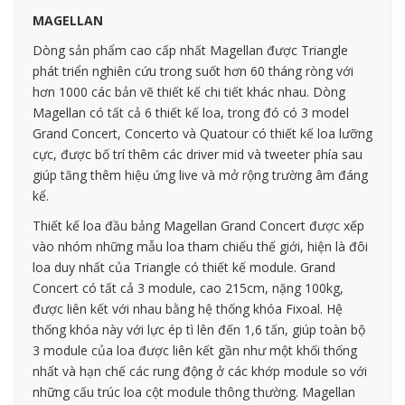
MAGELLAN
Dòng sản phẩm cao cấp nhất Magellan được Triangle
phát triển nghiên cứu trong suốt hơn 60 tháng ròng với
hơn 1000 các bản vẽ thiết kế chi tiết khác nhau. Dòng
Magellan có tất cả 6 thiết kế loa, trong đó có 3 model
Grand Concert, Concerto và Quatour có thiết kế loa lưỡng
cực, được bố trí thêm các driver mid và tweeter phía sau
giúp tăng thêm hiệu ứng live và mở rộng trường âm đáng
kể.
Thiết kế loa đầu bảng Magellan Grand Concert được xếp
vào nhóm những mẫu loa tham chiếu thế giới, hiện là đôi
loa duy nhất của Triangle có thiết kế module. Grand
Concert có tất cả 3 module, cao 215cm, nặng 100kg,
được liên kết với nhau bằng hệ thống khóa Fixoal. Hệ
thống khóa này với lực ép tì lên đến 1,6 tấn, giúp toàn bộ
3 module của loa được liên kết gần như một khối thống
nhất và hạn chế các rung động ở các khớp module so với
những cấu trúc loa cột module thông thường. Magellan