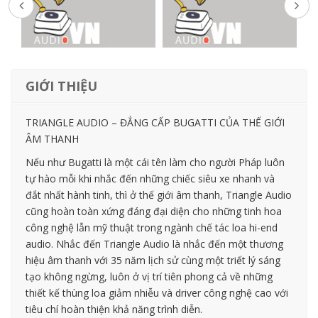
GIỚI THIỆU
TRIANGLE AUDIO – ĐẲNG CẤP BUGATTI CỦA THẾ GIỚI
ÂM THANH
Nếu như Bugatti là một cái tên làm cho người Pháp luôn
tự hào mỗi khi nhắc đến những chiếc siêu xe nhanh và
đắt nhất hành tinh, thì ở thế giới âm thanh, Triangle Audio
cũng hoàn toàn xứng đáng đại diện cho những tinh hoa
công nghệ lẫn mỹ thuật trong ngành chế tác loa hi-end
audio. Nhắc đến Triangle Audio là nhắc đến một thương
hiệu âm thanh với 35 năm lịch sử cùng một triết lý sáng
tạo không ngừng, luôn ở vị trí tiên phong cả về những
thiết kế thùng loa giảm nhiễu và driver công nghệ cao với
tiêu chí hoàn thiện khả năng trình diễn.