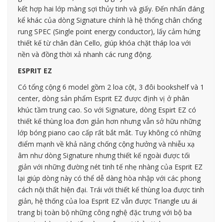
kết hợp hai lớp màng sợi thủy tinh và giấy. Đến nhấn đáng
kể khác của dòng Signature chính là hệ thống chân chống
rung SPEC (Single point energy conductor), lấy cảm hứng
thiết kế từ chân đàn Cello, giúp khóa chặt tháp loa với
nền và đồng thời xả nhanh các rung động.
ESPRIT EZ
Có tổng cộng 6 model gồm 2 loa cột, 3 đôi bookshelf và 1
center, dòng sản phẩm Esprit EZ được định vị ở phân
khúc tầm trung cao. So với Signature, dòng Espirt EZ có
thiết kế thùng loa đơn giản hơn nhưng vẫn sở hữu những
lớp bóng piano cao cấp rất bắt mắt. Tuy không có những
điểm mạnh về khả năng chống cộng hưởng và nhiễu xạ
âm như dòng Signature nhưng thiết kế ngoài được tối
giản với những đường nét tinh tế nhẹ nhàng của Esprit EZ
lại giúp dòng này có thể dễ dàng hòa nhập với các phong
cách nội thất hiện đại. Trái với thiết kế thùng loa được tinh
giản, hệ thống của loa Esprit EZ vẫn được Triangle ưu ái
trang bị toàn bộ những công nghệ đặc trưng với bộ ba