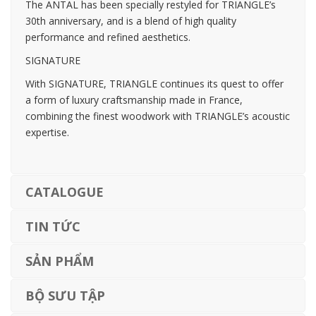
The ANTAL has been specially restyled for TRIANGLE’s
30th anniversary, and is a blend of high quality
performance and refined aesthetics.
SIGNATURE
With SIGNATURE, TRIANGLE continues its quest to offer
a form of luxury craftsmanship made in France,
combining the finest woodwork with TRIANGLE’s acoustic
expertise.
CATALOGUE
TIN TỨC
SẢN PHẨM
BỘ SƯU TẬP