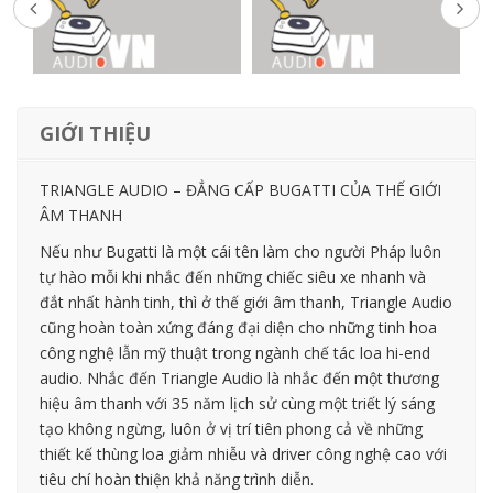
GIỚI THIỆU
TRIANGLE AUDIO – ĐẲNG CẤP BUGATTI CỦA THẾ GIỚI
ÂM THANH
Nếu như Bugatti là một cái tên làm cho người Pháp luôn
tự hào mỗi khi nhắc đến những chiếc siêu xe nhanh và
đắt nhất hành tinh, thì ở thế giới âm thanh, Triangle Audio
cũng hoàn toàn xứng đáng đại diện cho những tinh hoa
công nghệ lẫn mỹ thuật trong ngành chế tác loa hi-end
audio. Nhắc đến Triangle Audio là nhắc đến một thương
hiệu âm thanh với 35 năm lịch sử cùng một triết lý sáng
tạo không ngừng, luôn ở vị trí tiên phong cả về những
thiết kế thùng loa giảm nhiễu và driver công nghệ cao với
tiêu chí hoàn thiện khả năng trình diễn.