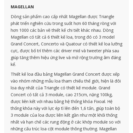
MAGELLAN
Dòng sản phẩm cao cấp nhất Magellan được Triangle
phát triển nghiên cứu trong suốt hơn 60 tháng ròng với
hơn 1000 các bản vẽ thiết kế chi tiết khác nhau. Dòng
Magellan có tất cả 6 thiết kế loa, trong đó có 3 model
Grand Concert, Concerto và Quatour có thiết kế loa lưỡng
cực, được bố trí thêm các driver mid và tweeter phía sau
giúp tăng thêm hiệu ứng live và mở rộng trường âm đáng
kể.
Thiết kế loa đầu bảng Magellan Grand Concert được xếp
vào nhóm những mẫu loa tham chiếu thế giới, hiện là đôi
loa duy nhất của Triangle có thiết kế module. Grand
Concert có tất cả 3 module, cao 215cm, nặng 100kg,
được liên kết với nhau bằng hệ thống khóa Fixoal. Hệ
thống khóa này với lực ép tì lên đến 1,6 tấn, giúp toàn bộ
3 module của loa được liên kết gần như một khối thống
nhất và hạn chế các rung động ở các khớp module so với
những cấu trúc loa cột module thông thường. Magellan