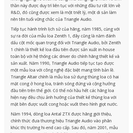
thần này được duy trì liên tục với những đầu tư rất lớn về
R&D, đó cũng được xem là một triết lý, một di sản làm
nên tên tuổi vững chắc của Triangle Audio.
Tiếp tục hành trình lịch sử của hãng, năm 1985, cùng với
sự ra đời của mẫu loa Zenith 1, đây cũng là năm đánh
dấu cột mốc quan trọng đối với Triangle Audio, bởi Zenith
1 chính là thiết kế loa đầu tiên được sản xuất in-house
toàn bộ với hệ thống các driver do chính hãng thiết kế và
sản xuất. Năm 1990, Triangle Audio tiếp tục tạo được
một mẫu loa với công nghệ đặc biệt mang tính bản lề.
Triangle Altair chính là mẫu loa sử dụng thùng loa có hai
mặt cong ở hong loa, tránh sóng đứng và cộng hưởng
đầu tiên trên thế giới. Có thể nói hầu hết các hãng loa
hiện nay đều chịu ảnh hưởng của thiết kế thùng loa với
mặt bên được vuốt cong hoặc vuốt theo hình giọt nước.
Năm 1994, dòng loa Antal ZTX được hãng giới thiệu,
chính thức đưa thương hiệu Triangle Audio vào phân
khúc thị trường hi-end cao cấp. Sau đó, năm 2001, mẫu