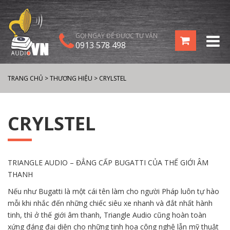
GỌI NGAY ĐỂ ĐƯỢC TƯ VẤN
0913 578 498
TRANG CHỦ
>
THƯƠNG HIỆU
>
CRYLSTEL
CRYLSTEL
TRIANGLE AUDIO – ĐẲNG CẤP BUGATTI CỦA THẾ GIỚI ÂM
THANH
Nếu như Bugatti là một cái tên làm cho người Pháp luôn tự hào
mỗi khi nhắc đến những chiếc siêu xe nhanh và đắt nhất hành
tinh, thì ở thế giới âm thanh, Triangle Audio cũng hoàn toàn
xứng đáng đại diện cho những tinh hoa công nghệ lẫn mỹ thuật