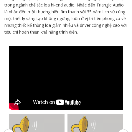
trong ngành chế tác loa hi-end audio. Nhắc đến Triangle Audio
là nhắc đến một thương hiệu âm thanh với 35 năm lịch sử cùng
một triết lý sáng tạo không ngừng, luôn ở vị trí tiên phong cả về
những thiết kế thùng loa giảm nhiễu và driver công nghệ cao với
tiêu chí hoàn thiện khả năng trình diễn.