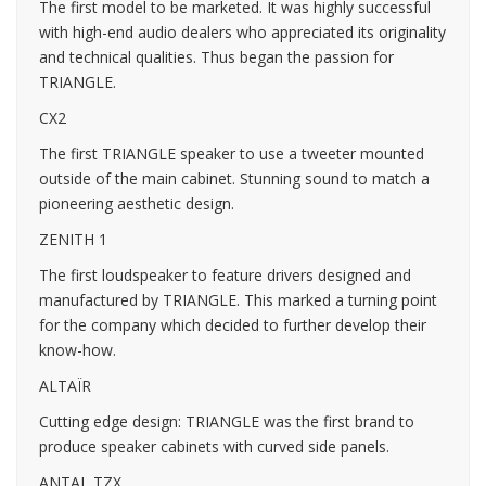
The first model to be marketed. It was highly successful
with high-end audio dealers who appreciated its originality
and technical qualities. Thus began the passion for
TRIANGLE.
CX2
The first TRIANGLE speaker to use a tweeter mounted
outside of the main cabinet. Stunning sound to match a
pioneering aesthetic design.
ZENITH 1
The first loudspeaker to feature drivers designed and
manufactured by TRIANGLE. This marked a turning point
for the company which decided to further develop their
know-how.
ALTAÏR
Cutting edge design: TRIANGLE was the first brand to
produce speaker cabinets with curved side panels.
ANTAL TZX