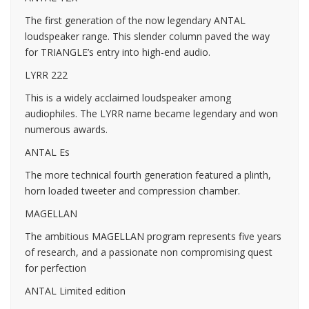
The first generation of the now legendary ANTAL
loudspeaker range. This slender column paved the way
for TRIANGLE’s entry into high-end audio.
LYRR 222
This is a widely acclaimed loudspeaker among
audiophiles. The LYRR name became legendary and won
numerous awards.
ANTAL Es
The more technical fourth generation featured a plinth,
horn loaded tweeter and compression chamber.
MAGELLAN
The ambitious MAGELLAN program represents five years
of research, and a passionate non compromising quest
for perfection
ANTAL Limited edition