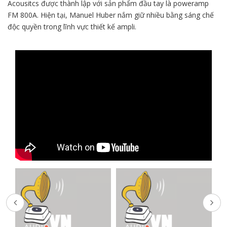
Acousitcs được thành lập với sản phẩm đầu tay là poweramp
FM 800A. Hiện tại, Manuel Huber nắm giữ nhiều bằng sáng chế
độc quyền trong lĩnh vực thiết kế ampli.