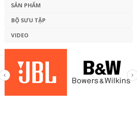
SẢN PHẨM
BỘ SƯU TẬP
VIDEO