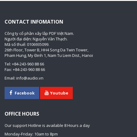
CONTACT INFOMATION
Công ty cổ phần xây lắp PDF Việt Nam.
Người đại diện: Nguyễn Văn Thạch.
Mã số thuế: 0106935099.
26th Floor, Tower B, HH4 Song Da Twin Tower,
Pham Hung, My Đinh 1, Nam Tu Liem Dist., Hanoi
Tel: +84-243-960 88 66
Fax: +84-243-960 88 66
Email: info@audio.vn
Facebook
Youtube
OFFICE HOURS
Our support Hotline is available 8 Hours a day
Monday-Friday: 10am to 8pm