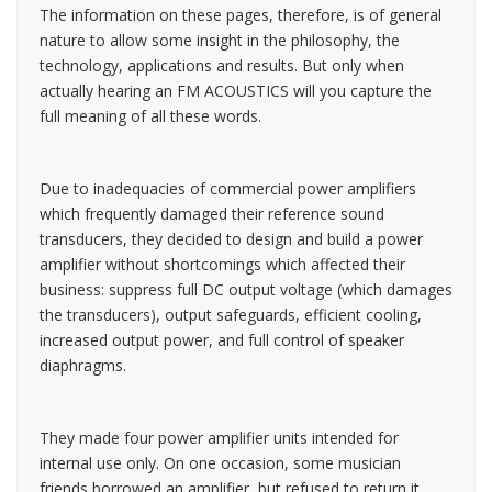
The information on these pages, therefore, is of general
nature to allow some insight in the philosophy, the
technology, applications and results. But only when
actually hearing an FM ACOUSTICS will you capture the
full meaning of all these words.
Due to inadequacies of commercial power amplifiers
which frequently damaged their reference sound
transducers, they decided to design and build a power
amplifier without shortcomings which affected their
business: suppress full DC output voltage (which damages
the transducers), output safeguards, efficient cooling,
increased output power, and full control of speaker
diaphragms.
They made four power amplifier units intended for
internal use only. On one occasion, some musician
friends borrowed an amplifier, but refused to return it